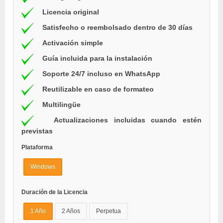
Licencia original
Satisfecho o reembolsado dentro de 30 días
Activación simple
Guía incluida para la instalación
Soporte 24/7 incluso en WhatsApp
Reutilizable en caso de formateo
Multilingüe
Actualizaciones incluidas cuando estén
previstas
Plataforma
Windows
Duración de la Licencia
1 Año
2 Años
Perpetua