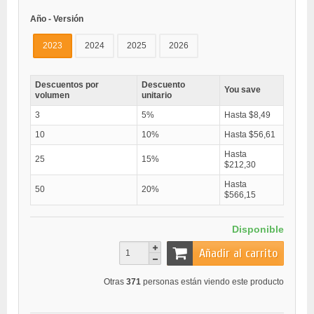
Año - Versión
2023
2024
2025
2026
Descuentos por
Descuento
You save
volumen
unitario
3
5%
Hasta $8,49
10
10%
Hasta $56,61
Hasta
25
15%
$212,30
Hasta
50
20%
$566,15
Disponible
Añadir al carrito
Otras
371
personas están viendo este producto