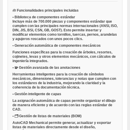
🧰
Funcionalidades principales incluidas
•
Biblioteca de componentes estándar
Incluye más de 700.000 piezas y componentes estándar que
cumplen con las principales normas internacionales (ANSI, ISO,
DIN, JIS, BSI, CSN, GB, GOST). Esto permite insertar y
modificar elementos como tornillos, tuercas, pernos, arandelas
y agujeros roscados con unos pocos clics.
•
Generación automática de componentes mecánicos
Funciones específicas para la creación de árboles, resortes,
cojinetes, levas y otros elementos mecánicos, con cálculos de
ingeniería integrados.
•
🧩
Gestión avanzada de las anotaciones
Herramientas inteligentes para la creación de símbolos
mecánicos, dimensiones, tolerancias y notas que cumplen con
los estándares de la industria, mejorando la claridad y la
coherencia de la documentación técnica.
•
Gestión inteligente de capas
La asignación automática de capas permite organizar el dibujo
de manera eficiente y de acuerdo con las reglas estándar de
CAD.
•
🗂
Gestión de listas de materiales (BOM)
AutoCAD Mechanical permite generar, actualizar y exportar
listas de materiales directamente desde el diseño,