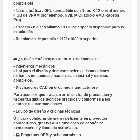
complejos)
•
Tarjeta gráfica
: GPU compatible con DirectX 12 con al menos
4 GB de VRAM (por ejemplo, NVIDIA Quadro o AMD Radeon
Pro)
•
Espacio en disco
Mínimo 10 GB de espacio disponible para la
instalación
•
Resolución de pantalla
: 1920x1080 o superior
👥
¿A quién está dirigido AutoCAD Mechanical?
•
Ingenieros mecánicos
Ideal para el diseño y documentación de instalaciones,
sistemas mecánicos, maquinaria industrial y equipos
complejos.
•
Diseñadores CAD en el campo manufacturero
Para aquellos que trabajan en el sector de producción y
necesitan dibujos técnicos precisos y conformes a los
estándares internacionales.
•
Equipo de diseño y oficinas técnicas
Útil para colaborar de manera eficiente en proyectos
compartidos, gracias a las funciones de gestión de
componentes y listas de materiales.
•
🏭
Empresas OEM y subcontratistas