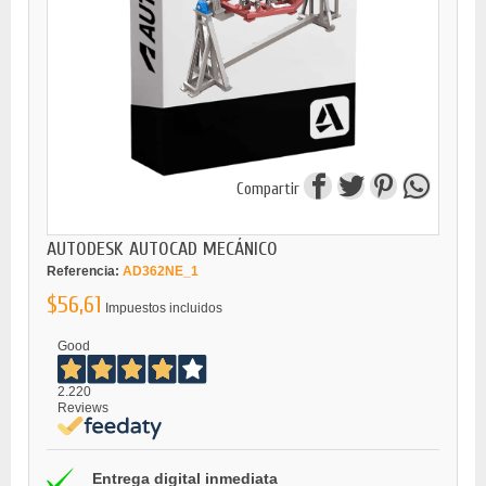
Compartir
AUTODESK AUTOCAD MECÁNICO
Referencia:
AD362NE_1
$56,61
Impuestos incluidos
Good
2.220
Reviews
Entrega digital inmediata