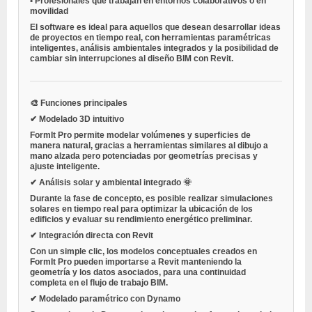
•
Profesionales que trabajan en entornos colaborativos o en
movilidad
El software es ideal para aquellos que desean desarrollar ideas
de proyectos en tiempo real, con herramientas paramétricas
inteligentes, análisis ambientales integrados y la posibilidad de
cambiar sin interrupciones al diseño BIM con Revit.
🎨 Funciones principales
✔ Modelado 3D intuitivo
FormIt Pro permite modelar volúmenes y superficies de
manera natural, gracias a herramientas similares al dibujo a
mano alzada pero potenciadas por geometrías precisas y
ajuste inteligente.
✔ Análisis solar y ambiental integrado 🌞
Durante la fase de concepto, es posible realizar simulaciones
solares en tiempo real para optimizar la ubicación de los
edificios y evaluar su rendimiento energético preliminar.
✔ Integración directa con Revit
Con un simple clic, los modelos conceptuales creados en
FormIt Pro pueden importarse a Revit manteniendo la
geometría y los datos asociados, para una continuidad
completa en el flujo de trabajo BIM.
✔ Modelado paramétrico con Dynamo