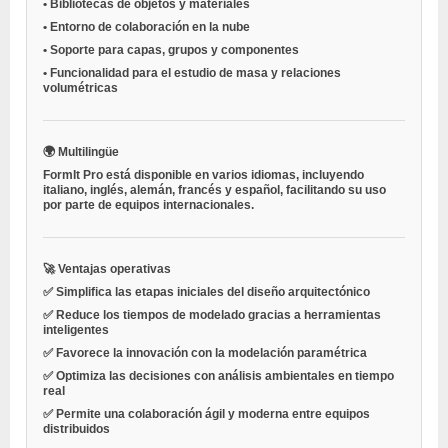
•
Bibliotecas de objetos y materiales
•
Entorno de colaboración en la nube
•
Soporte para capas, grupos y componentes
•
Funcionalidad para el estudio de masa y relaciones
volumétricas
🌍 Multilingüe
FormIt Pro está disponible en varios idiomas, incluyendo
italiano, inglés, alemán, francés y español, facilitando su uso
por parte de equipos internacionales.
🚀 Ventajas operativas
✅ Simplifica las etapas iniciales del diseño arquitectónico
✅ Reduce los tiempos de modelado gracias a herramientas
inteligentes
✅ Favorece la innovación con la modelación paramétrica
✅ Optimiza las decisiones con análisis ambientales en tiempo
real
✅ Permite una colaboración ágil y moderna entre equipos
distribuidos