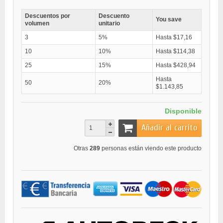
Descuentos por
Descuento
You save
volumen
unitario
3
5%
Hasta $17,16
10
10%
Hasta $114,38
25
15%
Hasta $428,94
Hasta
50
20%
$1.143,85
Disponible
Añadir al carrito
Otras
289
personas están viendo este producto