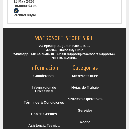
13 May 2026
recomenda-se
Verified buyer
MACROSOFT STORE S.R.L.
via Episcop Augustin Pacha, n. 10
300055, Timisoara, Timis
Whatsapp: +39 3274538210 - Email: support@macrosoft-support.eu
NIF: RO45281950
Información
Categorías
Contáctanos
Microsoft Office
Información de
Hojas de Trabajo
Privacidad
Sistemas Operativos
Términos & Condiciones
Servidor
Uso de Cookies
Adobe
Asistencia Técnica