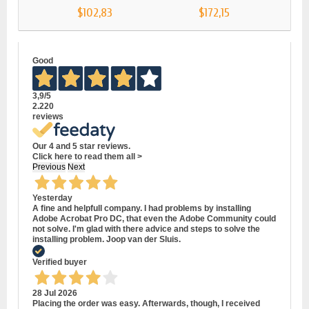
$102,83
$172,15
Good
3,9
/5
2.220
reviews
Our 4 and 5 star reviews.
Click here to read them all >
Previous
Next
Yesterday
A fine and helpfull company. I had problems by installing
Adobe Acrobat Pro DC, that even the Adobe Community could
not solve. I'm glad with there advice and steps to solve the
installing problem. Joop van der Sluis.
Verified buyer
28 Jul 2026
Placing the order was easy. Afterwards, though, I received