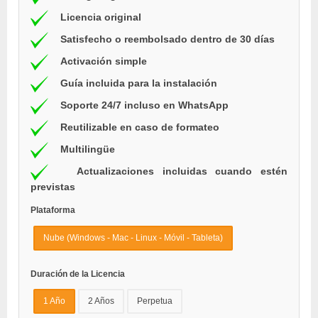
Licencia original
Satisfecho o reembolsado dentro de 30 días
Activación simple
Guía incluida para la instalación
Soporte 24/7 incluso en WhatsApp
Reutilizable en caso de formateo
Multilingüe
Actualizaciones incluidas cuando estén
previstas
Plataforma
Nube (Windows - Mac - Linux - Móvil - Tableta)
Duración de la Licencia
1 Año
2 Años
Perpetua