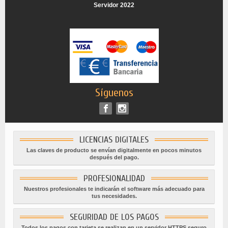
Servidor 2022
Síguenos
LICENCIAS DIGITALES
Las claves de producto se envían digitalmente en pocos minutos
después del pago.
PROFESIONALIDAD
Nuestros profesionales te indicarán el software más adecuado para
tus necesidades.
SEGURIDAD DE LOS PAGOS
Todos los pagos con tarjeta se realizan en un servidor HTTPS seguro