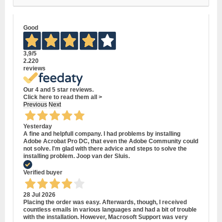
Good
3,9
/5
2.220
reviews
Our 4 and 5 star reviews.
Click here to read them all >
Previous
Next
Yesterday
A fine and helpfull company. I had problems by installing
Adobe Acrobat Pro DC, that even the Adobe Community could
not solve. I'm glad with there advice and steps to solve the
installing problem. Joop van der Sluis.
Verified buyer
28 Jul 2026
Placing the order was easy. Afterwards, though, I received
countless emails in various languages and had a bit of trouble
with the installation. However, Macrosoft Support was very