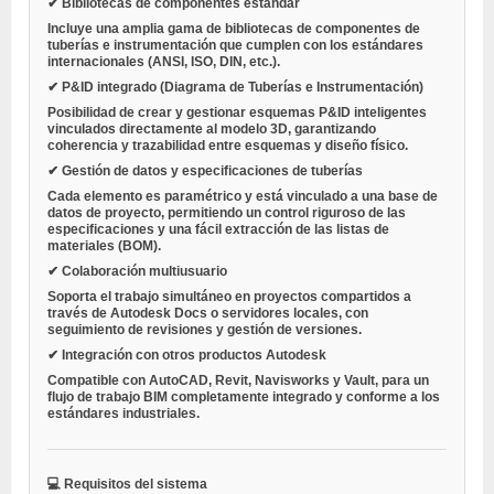
✔ Bibliotecas de componentes estándar
Incluye una amplia gama de bibliotecas de componentes de
tuberías e instrumentación que cumplen con los estándares
internacionales (ANSI, ISO, DIN, etc.).
✔ P&ID integrado (Diagrama de Tuberías e Instrumentación)
Posibilidad de crear y gestionar esquemas P&ID inteligentes
vinculados directamente al modelo 3D, garantizando
coherencia y trazabilidad entre esquemas y diseño físico.
✔ Gestión de datos y especificaciones de tuberías
Cada elemento es paramétrico y está vinculado a una base de
datos de proyecto, permitiendo un control riguroso de las
especificaciones y una fácil extracción de las listas de
materiales (BOM).
✔ Colaboración multiusuario
Soporta el trabajo simultáneo en proyectos compartidos a
través de Autodesk Docs o servidores locales, con
seguimiento de revisiones y gestión de versiones.
✔ Integración con otros productos Autodesk
Compatible con AutoCAD, Revit, Navisworks y Vault, para un
flujo de trabajo BIM completamente integrado y conforme a los
estándares industriales.
💻 Requisitos del sistema