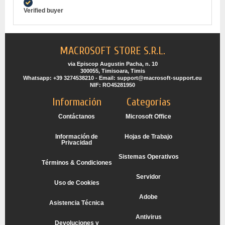
Verified buyer
MACROSOFT STORE S.R.L.
via Episcop Augustin Pacha, n. 10
300055, Timisoara, Timis
Whatsapp: +39 3274538210 - Email: support@macrosoft-support.eu
NIF: RO45281950
Información
Categorías
Contáctanos
Microsoft Office
Información de
Hojas de Trabajo
Privacidad
Sistemas Operativos
Términos & Condiciones
Servidor
Uso de Cookies
Adobe
Asistencia Técnica
Antivirus
Devoluciones y