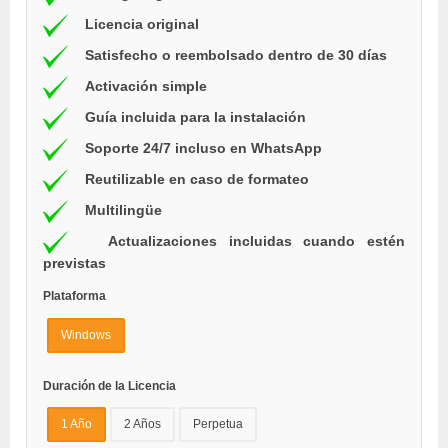
Licencia original
Satisfecho o reembolsado dentro de 30 días
Activación simple
Guía incluida para la instalación
Soporte 24/7 incluso en WhatsApp
Reutilizable en caso de formateo
Multilingüe
Actualizaciones incluidas cuando estén
previstas
Plataforma
Windows
Duración de la Licencia
1 Año
2 Años
Perpetua