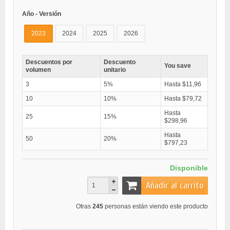
Año - Versión
2023
2024
2025
2026
Descuentos por
Descuento
You save
volumen
unitario
3
5%
Hasta $11,96
10
10%
Hasta $79,72
Hasta
25
15%
$298,96
Hasta
50
20%
$797,23
Disponible
Añadir al carrito
Otras
245
personas están viendo este producto