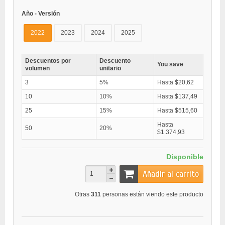
Año - Versión
2022
2023
2024
2025
Descuentos por
Descuento
You save
volumen
unitario
3
5%
Hasta $20,62
10
10%
Hasta $137,49
25
15%
Hasta $515,60
Hasta
50
20%
$1.374,93
Disponible
Añadir al carrito
Otras
311
personas están viendo este producto