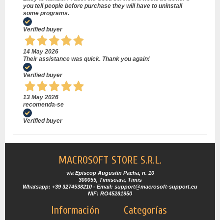
you tell people before purchase they will have to uninstall
some programs.
Verified buyer
14 May 2026
Their assistance was quick. Thank you again!
Verified buyer
13 May 2026
recomenda-se
Verified buyer
MACROSOFT STORE S.R.L.
via Episcop Augustin Pacha, n. 10
300055, Timisoara, Timis
Whatsapp: +39 3274538210 - Email: support@macrosoft-support.eu
NIF: RO45281950
Información
Categorías