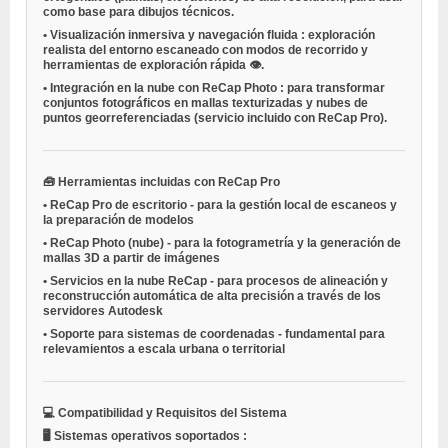
como base para dibujos técnicos.
•
Visualización inmersiva y navegación fluida
: exploración
realista del entorno escaneado con modos de recorrido y
herramientas de exploración rápida 👁️.
•
Integración en la nube con ReCap Photo
: para transformar
conjuntos fotográficos en mallas texturizadas y nubes de
puntos georreferenciadas (servicio incluido con ReCap Pro).
🧰
Herramientas incluidas con ReCap Pro
•
ReCap Pro de escritorio
- para la gestión local de escaneos y
la preparación de modelos
•
ReCap Photo (nube)
- para la fotogrametría y la generación de
mallas 3D a partir de imágenes
•
Servicios en la nube ReCap
- para procesos de alineación y
reconstrucción automática de alta precisión a través de los
servidores Autodesk
•
Soporte para sistemas de coordenadas
- fundamental para
relevamientos a escala urbana o territorial
💻
Compatibilidad y Requisitos del Sistema
🖥️
Sistemas operativos soportados
: