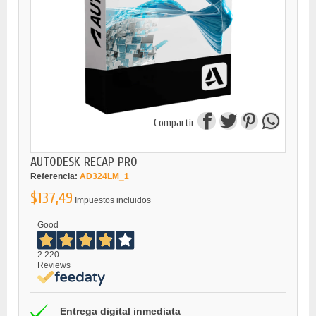
Compartir
AUTODESK RECAP PRO
Referencia:
AD324LM_1
$137,49
Impuestos incluidos
Good
2.220
Reviews
Entrega digital inmediata