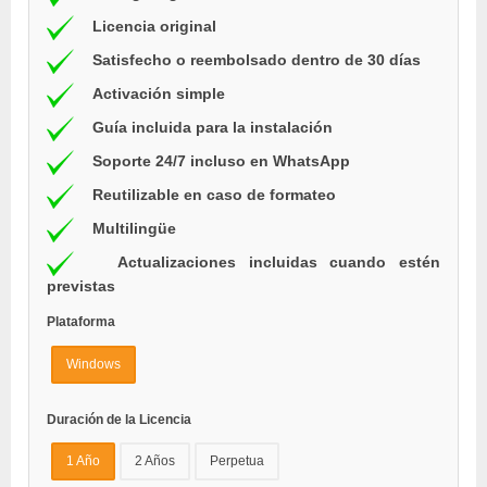
Licencia original
Satisfecho o reembolsado dentro de 30 días
Activación simple
Guía incluida para la instalación
Soporte 24/7 incluso en WhatsApp
Reutilizable en caso de formateo
Multilingüe
Actualizaciones incluidas cuando estén
previstas
Plataforma
Windows
Duración de la Licencia
1 Año
2 Años
Perpetua