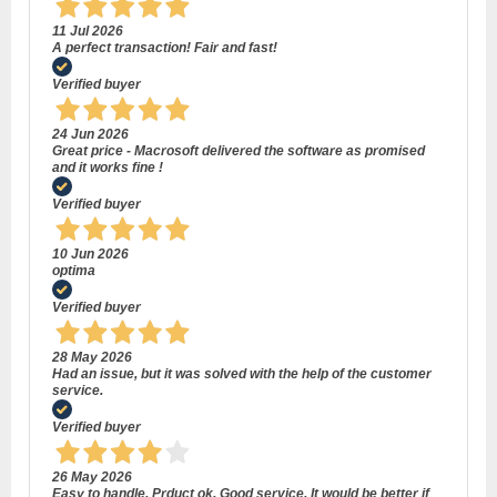
11 Jul 2026
A perfect transaction! Fair and fast!
Verified buyer
24 Jun 2026
Great price - Macrosoft delivered the software as promised
and it works fine !
Verified buyer
10 Jun 2026
optima
Verified buyer
28 May 2026
Had an issue, but it was solved with the help of the customer
service.
Verified buyer
26 May 2026
Easy to handle. Prduct ok. Good service. It would be better if