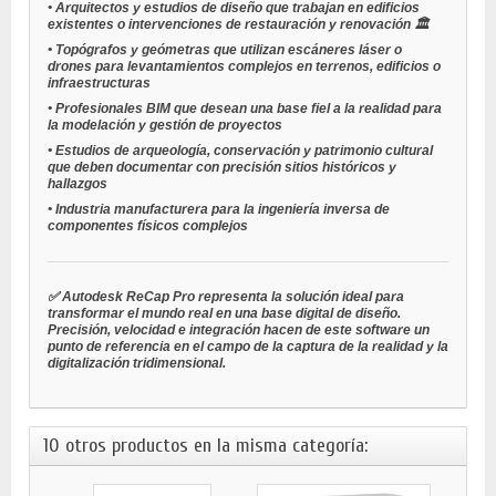
•
Arquitectos y estudios de diseño
que trabajan en edificios
existentes o intervenciones de restauración y renovación 🏛️
•
Topógrafos y geómetras
que utilizan escáneres láser o
drones para levantamientos complejos en terrenos, edificios o
infraestructuras
•
Profesionales BIM
que desean una base fiel a la realidad para
la modelación y gestión de proyectos
•
Estudios de arqueología, conservación y patrimonio cultural
que deben documentar con precisión sitios históricos y
hallazgos
•
Industria manufacturera
para la ingeniería inversa de
componentes físicos complejos
✅ Autodesk ReCap Pro representa la solución ideal para
transformar el mundo real en una base digital de diseño.
Precisión, velocidad e integración hacen de este software un
punto de referencia en el campo de la captura de la realidad y la
digitalización tridimensional.
10 otros productos en la misma categoría: