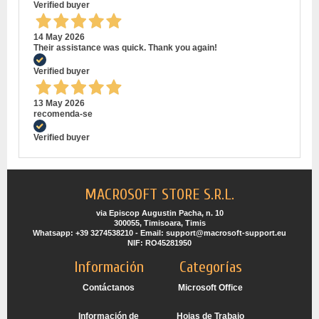
Verified buyer
14 May 2026
Their assistance was quick. Thank you again!
Verified buyer
13 May 2026
recomenda-se
Verified buyer
MACROSOFT STORE S.R.L.
via Episcop Augustin Pacha, n. 10
300055, Timisoara, Timis
Whatsapp: +39 3274538210 - Email: support@macrosoft-support.eu
NIF: RO45281950
Información
Categorías
Contáctanos
Microsoft Office
Información de
Hojas de Trabajo