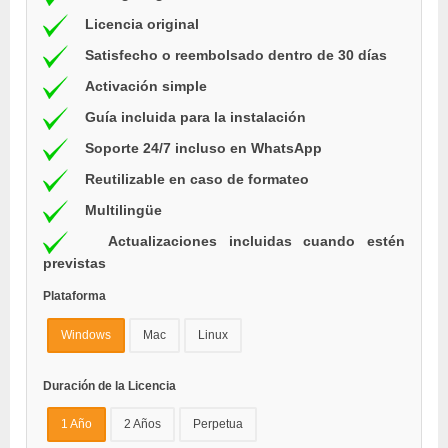
Licencia original
Satisfecho o reembolsado dentro de 30 días
Activación simple
Guía incluida para la instalación
Soporte 24/7 incluso en WhatsApp
Reutilizable en caso de formateo
Multilingüe
Actualizaciones incluidas cuando estén
previstas
Plataforma
Windows
Mac
Linux
Duración de la Licencia
1 Año
2 Años
Perpetua