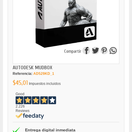
Compartir
AUTODESK MUDBOX
Referencia:
AD529KD_1
$45,01
Impuestos incluidos
Good
2.226
Reviews
Entrega digital inmediata