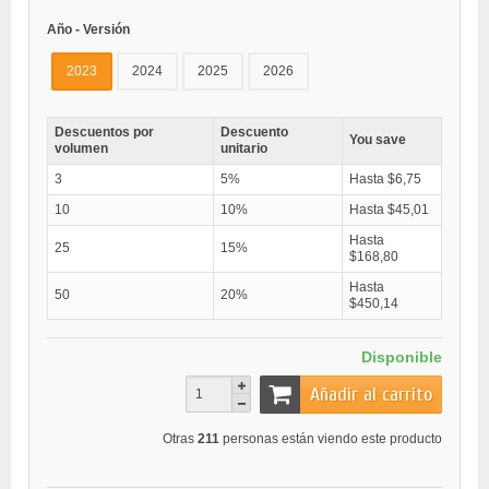
Año - Versión
2023
2024
2025
2026
Descuentos por
Descuento
You save
volumen
unitario
3
5%
Hasta $6,75
10
10%
Hasta $45,01
Hasta
25
15%
$168,80
Hasta
50
20%
$450,14
Disponible
Añadir al carrito
Otras
211
personas están viendo este producto