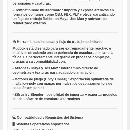
personajes y criaturas.
•
Compatibilidad multiformato
: importa y exporta archivos en
formatos comunes como OBJ, FBX, PLY y otros, garantizando
un flujo de trabajo fluido con Maya, 3ds Max y software de
renderizado externo.
🧰
Herramientas incluidas y flujo de trabajo optimizado
Mudbox está diseñado para ser
extremadamente reactivo e
intuitivo
, ofreciendo una experiencia de escultura similar a la
física. Es perfectamente integrable en procesos complejos,
gracias a su compatibilidad con:
•
Autodesk Maya y 3ds Max
: intercambio directo de
geometrías y texturas para acabado o animación
•
Motores de juego (Unity, Unreal)
: exportación optimizada de
malla low-poly con mapas normales, de desplazamiento y de
oclusión ambiental
•
ZBrush y Blender
: posibilidad de importar y exportar modelos
desde software de escultura alternativos
💻
Compatibilidad y Requisitos del Sistema
🖥️
Sistemas operativos soportados
: