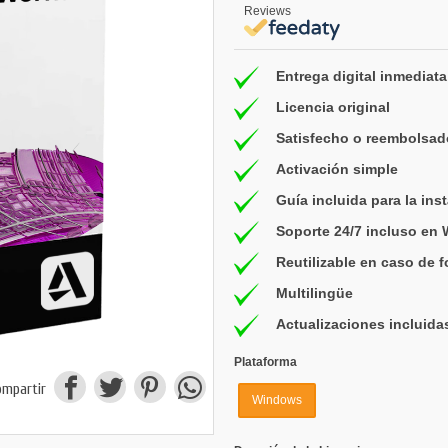
Reviews
Entrega digital inmediata
Licencia original
Satisfecho o reembolsad
Activación simple
Guía incluida para la ins
Soporte 24/7 incluso en
Reutilizable en caso de 
Multilingüe
Actualizaciones incluida
Plataforma
ompartir
Windows