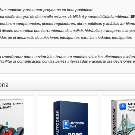
izar, modelar y presentar proyectos en fase preliminar
a visión integral de desarrollo urbano, viabilidad y sostenibilidad ambiental 🏙️
estionan competencias, planes reguladores, obras públicas y análisis ambient
l diseño conceptual con herramientas de análisis hidráulico, transporte e impac
os en el desarrollo de soluciones inteligentes para las ciudades inteligentes
 transformar datos territoriales brutos en modelos visuales, dinámicos e info
 facilitar la comunicación con las partes interesadas y acelerar las decisiones 
ría: