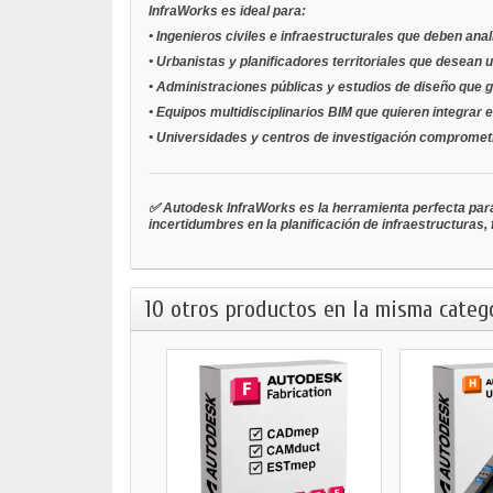
InfraWorks es ideal para:
•
Ingenieros civiles e infraestructurales
que deben anal
•
Urbanistas y planificadores territoriales
que desean un
•
Administraciones públicas y estudios de diseño
que g
•
Equipos multidisciplinarios BIM
que quieren integrar e
•
Universidades y centros de investigación
comprometid
✅ Autodesk InfraWorks es la herramienta perfecta para
incertidumbres en la planificación de infraestructuras,
10 otros productos en la misma catego