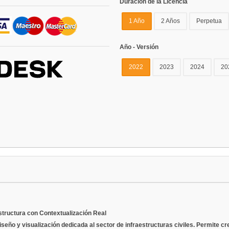
Duración de la Licencia
1 Año
2 Años
Perpetua
Año - Versión
2022
2023
2024
20
structura con Contextualización Real
eño y visualización dedicada al sector de infraestructuras civiles. Permite c