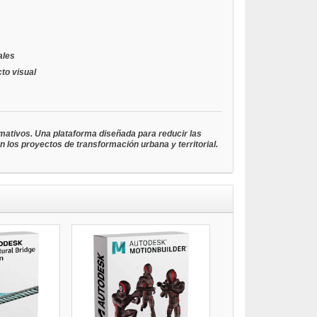
ales
to visual
rmativos. Una plataforma diseñada para reducir las
en los proyectos de transformación urbana y territorial.