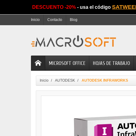
SATWEE
DESCUENTO -20%
- usa el código
Inicio
Contacto
Blog
MICROSOFT OFFICE
HOJAS DE TRABAJO
Inicio
AUTODESK
AUTODESK INFRAWORKS