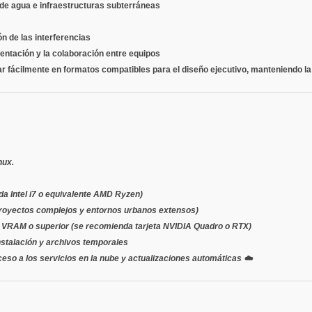
 de agua e infraestructuras subterráneas
ón de las interferencias
entación y la colaboración entre equipos
 fácilmente en formatos compatibles para el diseño ejecutivo, manteniendo la 
nux.
da Intel i7 o equivalente AMD Ryzen)
royectos complejos y entornos urbanos extensos)
B VRAM o superior (se recomienda tarjeta NVIDIA Quadro o RTX)
nstalación y archivos temporales
cceso a los servicios en la nube y actualizaciones automáticas ☁️