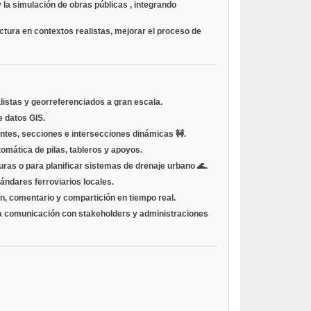
y la
simulación de obras públicas
, integrando
tura en contextos realistas, mejorar el proceso de
alistas y georreferenciados a gran escala.
 datos GIS.
ntes, secciones e intersecciones dinámicas 🚧.
tomática de pilas, tableros y apoyos.
turas o para planificar sistemas de drenaje urbano 🌊.
ándares ferroviarios locales.
ón, comentario y compartición en tiempo real.
ra la comunicación con stakeholders y administraciones