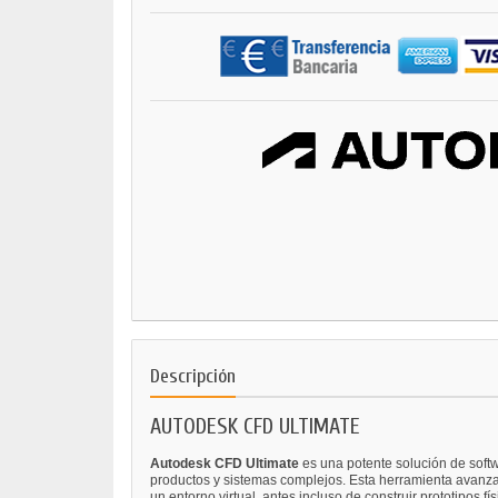
Descripción
AUTODESK CFD ULTIMATE
Autodesk CFD Ultimate
es una potente solución de soft
productos y sistemas complejos. Esta herramienta avanzad
un entorno virtual, antes incluso de construir prototipos fís