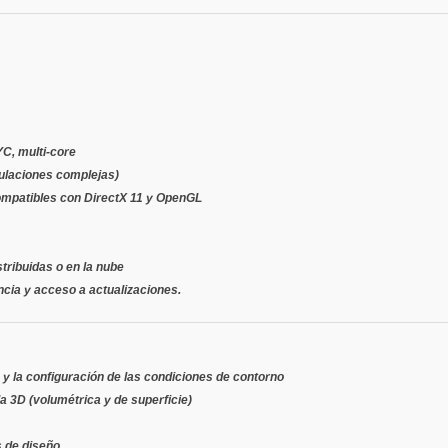
YC, multi-core
ulaciones complejas)
mpatibles con DirectX 11 y OpenGL
tribuidas o en la nube
ncia y acceso a actualizaciones.
as y la configuración de las condiciones de contorno
 3D (volumétrica y de superficie)
s de diseño