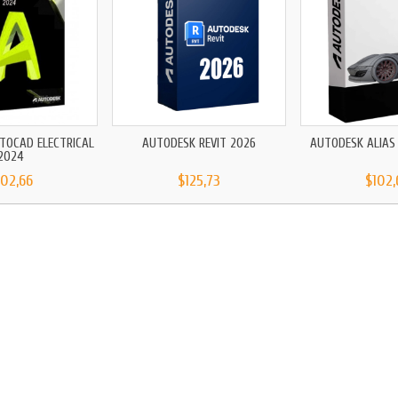
TOCAD ELECTRICAL
AUTODESK REVIT 2026
AUTODESK ALIAS
2024
102,66
$125,73
$102,