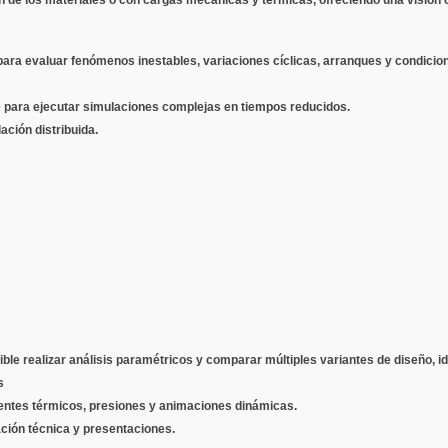
o para evaluar fenómenos inestables, variaciones cíclicas, arranques y condicio
e para ejecutar simulaciones complejas en tiempos reducidos.
ación distribuida.
le realizar análisis paramétricos y comparar múltiples variantes de diseño, id
s
adientes térmicos, presiones y animaciones dinámicas.
ción técnica y presentaciones.