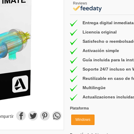
Reviews
Entrega digital inmediata
Licencia original
Satisfecho o reembolsad
Activación simple
Guía incluida para la ins
Soporte 24/7 incluso en
Reutilizable en caso de 
Multilingüe
Actualizaciones incluida
Plataforma
ompartir
Windows