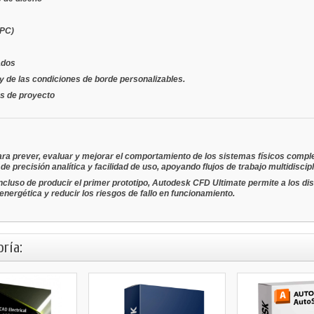
HPC)
ados
y de las condiciones de borde personalizables.
s de proyecto
ara
prever, evaluar y mejorar el comportamiento de los sistemas físicos compl
e precisión analítica y facilidad de uso, apoyando flujos de trabajo multidiscip
incluso de producir el primer prototipo, Autodesk CFD Ultimate permite a los d
 energética y reducir los riesgos de fallo en funcionamiento.
ría: