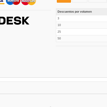
Descuentos por volumen
3
10
25
50