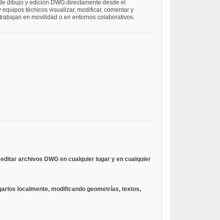
 de dibujo y edición DWG directamente desde el
equipos técnicos visualizar, modificar, comentar y
rabajan en movilidad o en entornos colaborativos.
editar archivos DWG en cualquier lugar y en cualquier
rlos localmente, modificando geometrías, textos,