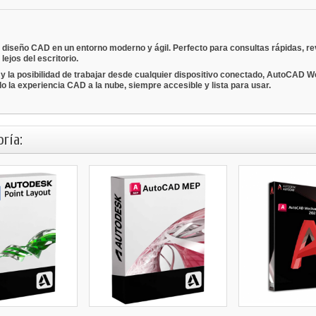
l diseño CAD en un entorno moderno y ágil. Perfecto para consultas rápidas, r
lejos del escritorio.
y la posibilidad de trabajar desde cualquier dispositivo conectado, AutoCAD Web
do la experiencia CAD a la nube, siempre accesible y lista para usar.
ría: