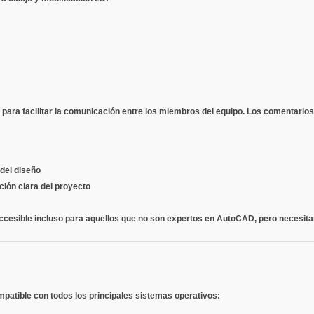
s para facilitar la comunicación entre los miembros del equipo. Los comentario
 del diseño
ción clara del proyecto
accesible incluso para aquellos que no son expertos en AutoCAD, pero necesitan
atible con todos los principales sistemas operativos: