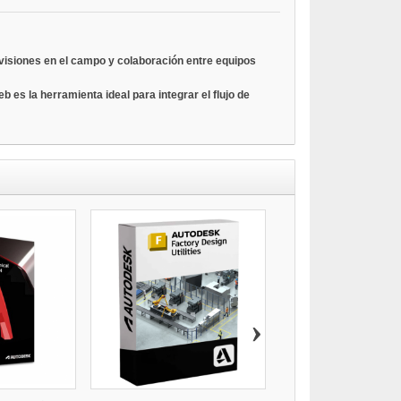
evisiones en el campo y colaboración entre equipos
 es la herramienta ideal para integrar el flujo de
›
AUTOCAD LT 2
$68,17