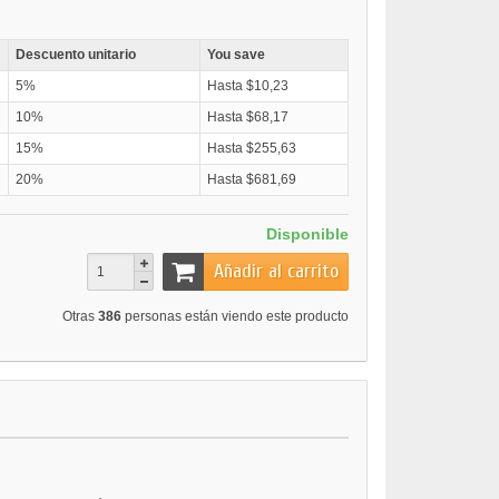
Descuento unitario
You save
5%
Hasta $10,23
10%
Hasta $68,17
15%
Hasta $255,63
20%
Hasta $681,69
Disponible
Añadir al carrito
Otras
386
personas están viendo este producto