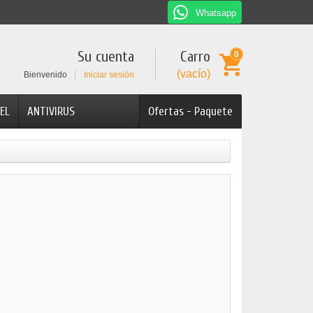
Whatsapp
Su cuenta
Carro
0
(vacío)
Bienvenido
Iniciar sesión
EL
ANTIVIRUS
Ofertas - Paquete