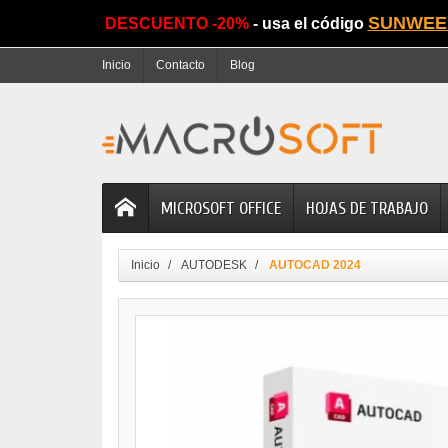
SUNWEE
DESCUENTO -20%
- usa el código
Inicio
Contacto
Blog
MICROSOFT OFFICE
HOJAS DE TRABAJO
Inicio
AUTODESK
AUTOCAD 2024