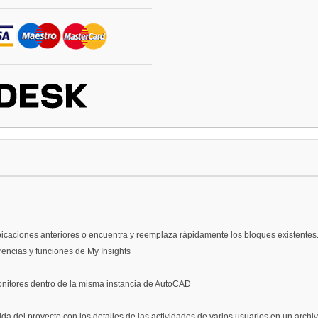
icaciones anteriores o encuentra y reemplaza rápidamente los bloques existentes
encias y funciones de My Insights
onitores dentro de la misma instancia de AutoCAD
ida del proyecto con los detalles de las actividades de varios usuarios en un arc