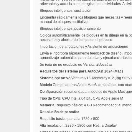
relevantes y acceda con un registro de actividades. Activi
Bloques inteligentes: sustitución
Encuentra rápidamente los bloques que necesitas y reem
manual de bloques sustitutivos.
Bloques inteligentes: posicionamiento
Coloca automáticamente los bloques en tu dibujo en la po
necesarios y ahorrando tiempo en el proceso.
Importación de anotaciones y Asistente de anotaciones
Envía e incorpora rápidamente feedback de diseño. Impor
aprendizaje automático para detectar y ejecutar ciertas 
Se trata de un producto en Versión Educativa
Requisitos del sistema para AutoCAD 2024 (Mac)
Sistema operativo
Ventura v13, Monterey v12 ,Big Sur v
Modelo
Computadoras Apple Mac® compatibles con macOS
Configuración
recomendada: modelos de Apple Mac que 
Tipo de CPU
: CPU Intel a 64 bit , CPU Apple serie M
Memoria
Requisito básico: 4 GB Recomendado: al meno
Resolución de pantalla:
Requisito básico pantalla 1280 x 800
Alta resolución: 2880 x 1800 con Retina Display