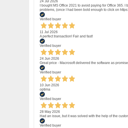
24 Jul 2026
I bought MS Office 2021 to avoid paying for Office 365.
problems, (once I had been bold enough to click on http
Verified buyer
11 Jul 2026
A perfect transaction! Fair and fast!
Verified buyer
24 Jun 2026
Great price - Macrosoft delivered the software as promised
Verified buyer
10 Jun 2026
optima
Verified buyer
28 May 2026
Had an issue, but it was solved with the help of the custo
Verified buyer