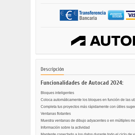
Descripción
Funcionalidades de Autocad 2024:
Bloques inteligentes
Coloca automáticamente los bloques en función de las ub
Completa tus proyectos más rápidamente con útiles suger
Ventanas flotantes
Muestra ventanas de dibujo adyacentes o en múltiples m
Información sobre la actividad
Mantente conectado a los datos durante todo el ciclo de v