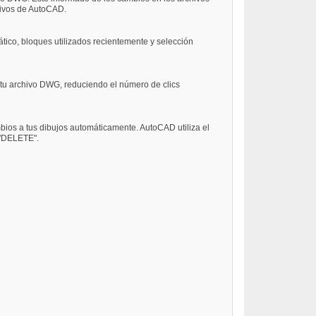
ativos de AutoCAD.
co, bloques utilizados recientemente y selección
 tu archivo DWG, reduciendo el número de clics
ios a tus dibujos automáticamente. AutoCAD utiliza el
 "DELETE".