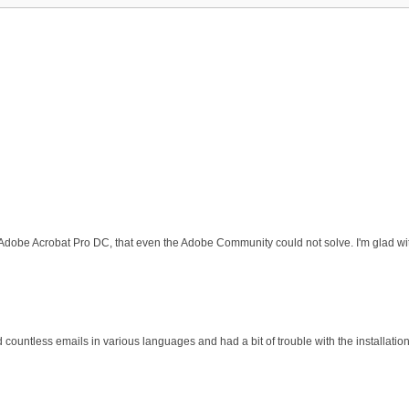
 Adobe Acrobat Pro DC, that even the Adobe Community could not solve. I'm glad wit
d countless emails in various languages and had a bit of trouble with the installati