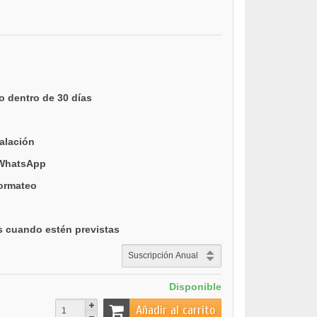
o dentro de 30 días
talación
 WhatsApp
formateo
s cuando estén previstas
Disponible
Añadir al carrito