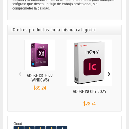
fotógrafo que desea un flujo de trabajo profesional, sin
comprometer la calidad.
10 otros productos en la misma categoría:
‹
›
ADOBE XD 2022
(WINDOWS)
$39,24
ADOBE INCOPY 2025
ADOBE 
$28,74
Good