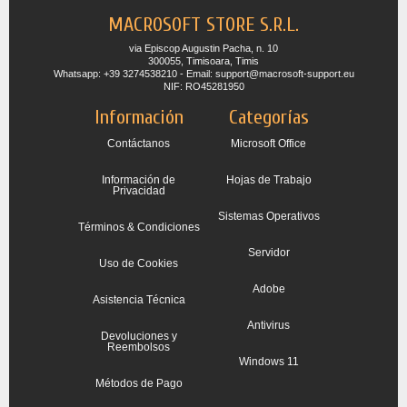
MACROSOFT STORE S.R.L.
via Episcop Augustin Pacha, n. 10
300055, Timisoara, Timis
Whatsapp: +39 3274538210 - Email: support@macrosoft-support.eu
NIF: RO45281950
Información
Categorías
Contáctanos
Microsoft Office
Información de
Hojas de Trabajo
Privacidad
Sistemas Operativos
Términos & Condiciones
Servidor
Uso de Cookies
Adobe
Asistencia Técnica
Antivirus
Devoluciones y
Reembolsos
Windows 11
Métodos de Pago