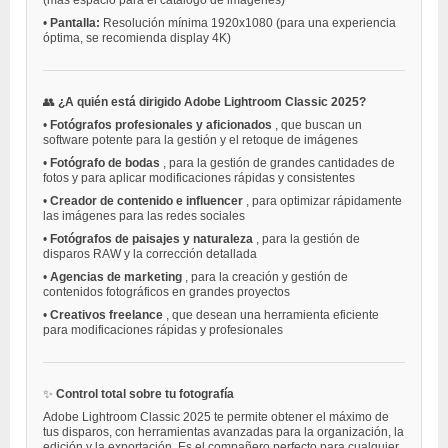
•
Pantalla:
Resolución mínima 1920x1080 (para una experiencia
óptima, se recomienda display 4K)
👥
¿A quién está dirigido Adobe Lightroom Classic 2025?
•
Fotógrafos profesionales y aficionados
, que buscan un
software potente para la gestión y el retoque de imágenes
•
Fotógrafo de bodas
, para la gestión de grandes cantidades de
fotos y para aplicar modificaciones rápidas y consistentes
•
Creador de contenido e influencer
, para optimizar rápidamente
las imágenes para las redes sociales
•
Fotógrafos de paisajes y naturaleza
, para la gestión de
disparos RAW y la corrección detallada
•
Agencias de marketing
, para la creación y gestión de
contenidos fotográficos en grandes proyectos
•
Creativos freelance
, que desean una herramienta eficiente
para modificaciones rápidas y profesionales
✨
Control total sobre tu fotografía
Adobe Lightroom Classic 2025 te permite obtener el máximo de
tus disparos, con herramientas avanzadas para la organización, la
edición y la exportación. Es el compañero perfecto para cualquier