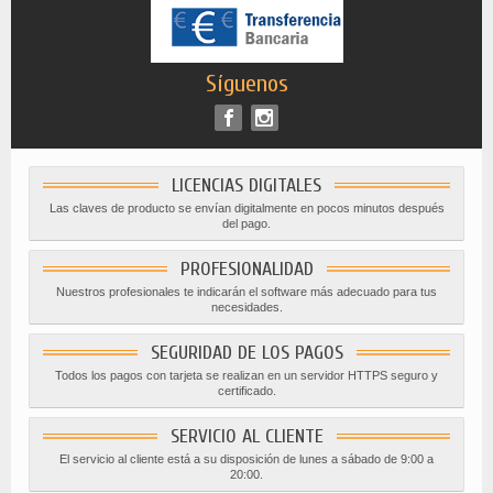
Síguenos
LICENCIAS DIGITALES
Las claves de producto se envían digitalmente en pocos minutos después
del pago.
PROFESIONALIDAD
Nuestros profesionales te indicarán el software más adecuado para tus
necesidades.
SEGURIDAD DE LOS PAGOS
Todos los pagos con tarjeta se realizan en un servidor HTTPS seguro y
certificado.
SERVICIO AL CLIENTE
El servicio al cliente está a su disposición de lunes a sábado de 9:00 a
20:00.