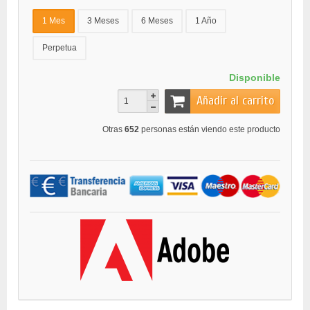
1 Mes
3 Meses
6 Meses
1 Año
Perpetua
Disponible
Añadir al carrito
Otras
652
personas están viendo este producto