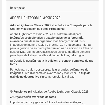
Descripción
ADOBE LIGHTROOM CLASSIC 2025
Adobe Lightroom Classic 2025 - La Solución Completa para la
Gestión y la Edición de Fotos Profesional
Adobe Lightroom Classic 2025 es el software ideal para
fotógrafos profesionales
y
apasionados de la fotografía
avanzada
que desean organizar, modificar y compartir sus
imágenes de manera rápida y precisa. Con una potente interfaz
para la gestión de archivos y herramientas de edición de fotos no
destructivas, Lightroom Classic 2025 es el compañero perfecto
para flujos de trabajo de alta calidad en la fotografía digital.
📸
Desde la gestión hasta la edición, el control completo de tus
fotos
Perfecto para quien desea
organizar grandes volúmenes de
imágenes
, realizar cambios avanzados y mantener un
flujo de
trabajo no destructivo
sin comprometer la calidad.
🎯
Funciones principales de Adobe Lightroom Classic 2025
✔️
Organización avanzada de fotos
Importa, organiza y gestiona fotos a través de
catálogos
,