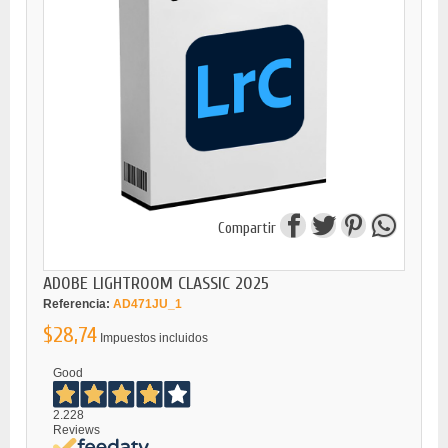
Compartir
ADOBE LIGHTROOM CLASSIC 2025
Referencia:
AD471JU_1
$28,74
Impuestos incluidos
Good
2.228
Reviews