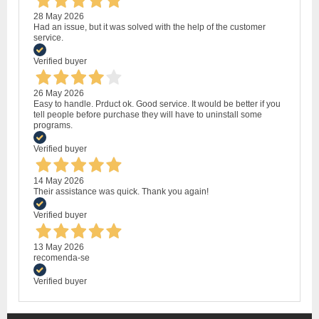
28 May 2026
Had an issue, but it was solved with the help of the customer
service.
Verified buyer
26 May 2026
Easy to handle. Prduct ok. Good service. It would be better if you
tell people before purchase they will have to uninstall some
programs.
Verified buyer
14 May 2026
Their assistance was quick. Thank you again!
Verified buyer
13 May 2026
recomenda-se
Verified buyer