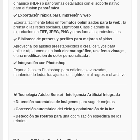
dinámico (HDR) o panoramas detallados con el soporte nativo
para el
fusión panorámica
.
✔️
Exportación rápida para impresión y web
Exporta fácilmente fotos en
formatos optimizados para la web
, la
prensa o las redes sociales. Lightroom Classic admite la
exportación en
TIFF, JPEG, PNG
y otros formatos profesionales.
✔️
Biblioteca de presets y perfiles para mejoras rápidas
Aprovecha los ajustes preestablecidos o crea los tuyos para
aplicar rápidamente un
look cinematográfico, un efecto vintage
,
o una
modificación de color personalizada
.
✔️
Integración con Photoshop
Exporta fotos en Photoshop para ediciones avanzadas,
manteniendo todos los ajustes en Lightroom al regresar el archivo.
🧠
Tecnología Adobe Sensei - Inteligencia Artificial Integrada
•
Detección automática de imágenes
para sugerir mejoras
•
Corrección automática del cielo y optimización de la luz
•
Detección de rostros
para una optimización específica de los
retratos