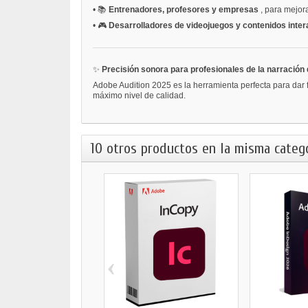
•
📚
Entrenadores, profesores y empresas
, para mejor
•
🎮
Desarrolladores de videojuegos y contenidos inte
✨
Precisión sonora para profesionales de la narración 
Adobe Audition 2025 es la herramienta perfecta para dar f
máximo nivel de calidad.
10 otros productos en la misma catego
‹