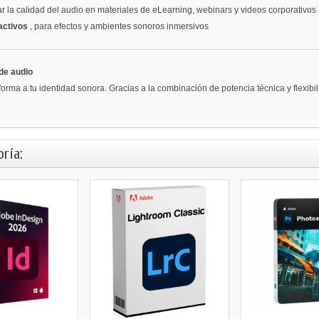
ar la calidad del audio en materiales de eLearning, webinars y videos corporativos
ractivos
, para efectos y ambientes sonoros inmersivos
de audio
orma a tu identidad sonora. Gracias a la combinación de potencia técnica y flexibi
ría: