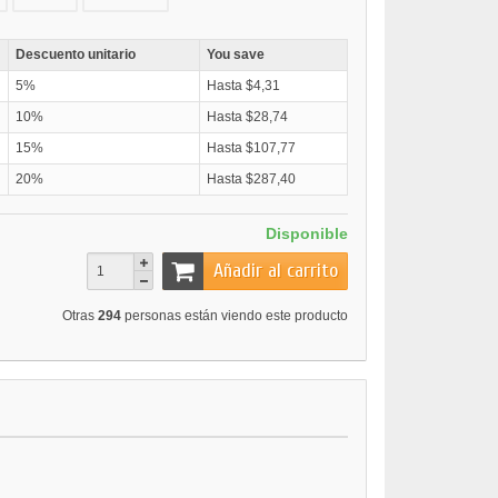
Descuento unitario
You save
5%
Hasta $4,31
10%
Hasta $28,74
15%
Hasta $107,77
20%
Hasta $287,40
Disponible
Añadir al carrito
Otras
294
personas están viendo este producto