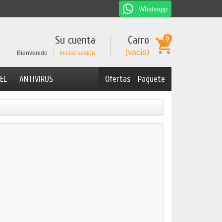
Whatsapp
Su cuenta
Carro
0
(vacío)
Bienvenido
Iniciar sesión
EL
ANTIVIRUS
Ofertas - Paquete