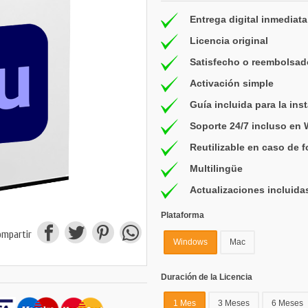
Entrega digital inmediata
Licencia original
Satisfecho o reembolsad
Activación simple
Guía incluida para la ins
Soporte 24/7 incluso en
Reutilizable en caso de 
Multilingüe
Actualizaciones incluida
Plataforma
ompartir
Windows
Mac
Duración de la Licencia
1 Mes
3 Meses
6 Meses