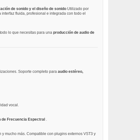
uración de sonido y el diseño de sonido
Utilizado por
nterfaz fluida, profesional e integrada con todo el
 todo lo que necesitas para una
producción de audio de
onizaciones. Soporte completo para
audio estéreo,
ridad vocal.
n de Frecuencia Espectral
.
sión y mucho más. Compatible con plugins externos VST3 y