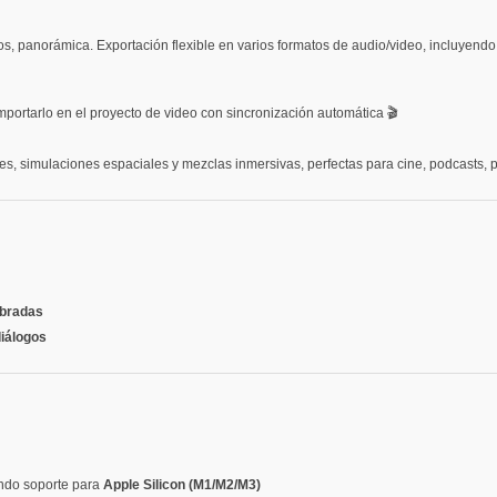
, panorámica. Exportación flexible en varios formatos de audio/video, incluyendo
portarlo en el proyecto de video con sincronización automática 🎬
s, simulaciones espaciales y mezclas inmersivas, perfectas para cine, podcasts, 
ibradas
diálogos
endo soporte para
Apple Silicon (M1/M2/M3)