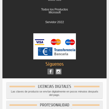
Todos los Productos
Microsoft
Servidor 2022
Síguenos
LICENCIAS DIGITALES
Las claves de producto se envían digitalmente en pocos minutos después
del pago.
PROFESIONALIDAD