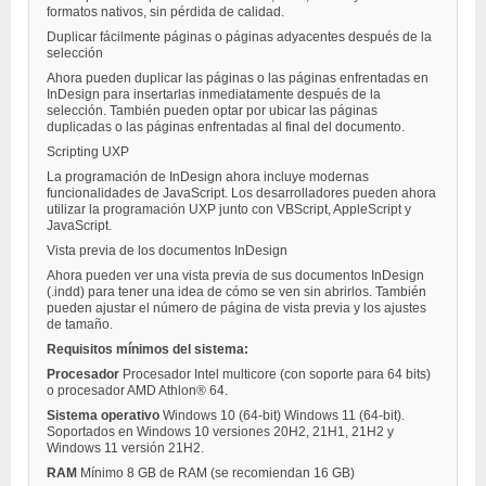
formatos nativos, sin pérdida de calidad.
Duplicar fácilmente páginas o páginas adyacentes después de la
selección
Ahora pueden duplicar las páginas o las páginas enfrentadas en
InDesign para insertarlas inmediatamente después de la
selección. También pueden optar por ubicar las páginas
duplicadas o las páginas enfrentadas al final del documento.
Scripting UXP
La programación de InDesign ahora incluye modernas
funcionalidades de JavaScript. Los desarrolladores pueden ahora
utilizar la programación UXP junto con VBScript, AppleScript y
JavaScript.
Vista previa de los documentos InDesign
Ahora pueden ver una vista previa de sus documentos InDesign
(.indd) para tener una idea de cómo se ven sin abrirlos. También
pueden ajustar el número de página de vista previa y los ajustes
de tamaño.
Requisitos mínimos del sistema:
Procesador
Procesador Intel multicore (con soporte para 64 bits)
o procesador AMD Athlon® 64.
Sistema operativo
Windows 10 (64-bit) Windows 11 (64-bit).
Soportados en Windows 10 versiones 20H2, 21H1, 21H2 y
Windows 11 versión 21H2.
RAM
Mínimo 8 GB de RAM (se recomiendan 16 GB)