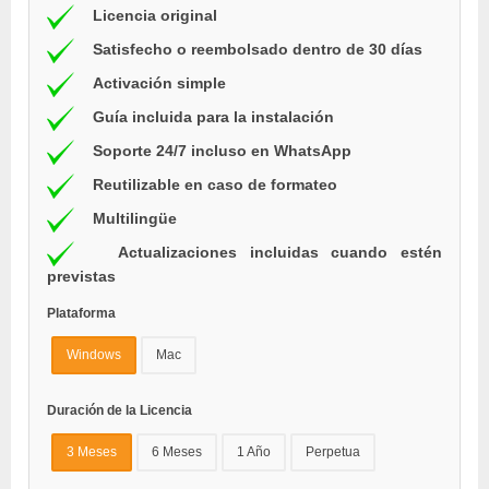
Licencia original
Satisfecho o reembolsado dentro de 30 días
Activación simple
Guía incluida para la instalación
Soporte 24/7 incluso en WhatsApp
Reutilizable en caso de formateo
Multilingüe
Actualizaciones incluidas cuando estén
previstas
Plataforma
Windows
Mac
Duración de la Licencia
3 Meses
6 Meses
1 Año
Perpetua