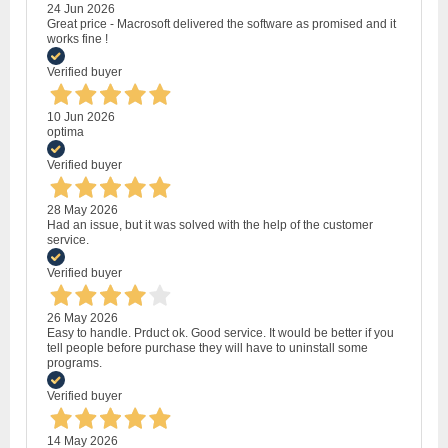
24 Jun 2026
Great price - Macrosoft delivered the software as promised and it
works fine !
Verified buyer
10 Jun 2026
optima
Verified buyer
28 May 2026
Had an issue, but it was solved with the help of the customer
service.
Verified buyer
26 May 2026
Easy to handle. Prduct ok. Good service. It would be better if you
tell people before purchase they will have to uninstall some
programs.
Verified buyer
14 May 2026