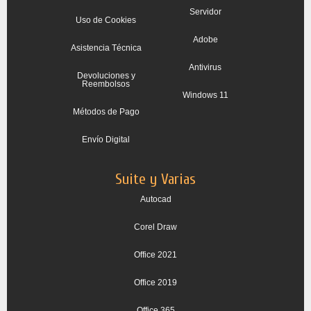
Servidor
Uso de Cookies
Adobe
Asistencia Técnica
Antivirus
Devoluciones y
Reembolsos
Windows 11
Métodos de Pago
Envío Digital
Suite y Varias
Autocad
Corel Draw
Office 2021
Office 2019
Office 365