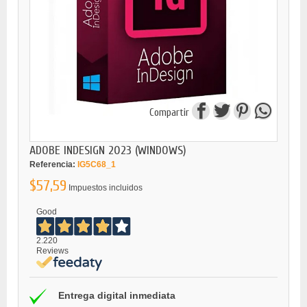
Compartir
ADOBE INDESIGN 2023 (WINDOWS)
Referencia:
IG5C68_1
$57,59
Impuestos incluidos
Good
2.220
Reviews
Entrega digital inmediata