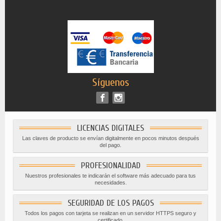
Síguenos
LICENCIAS DIGITALES
Las claves de producto se envían digitalmente en pocos minutos después
del pago.
PROFESIONALIDAD
Nuestros profesionales te indicarán el software más adecuado para tus
necesidades.
SEGURIDAD DE LOS PAGOS
Todos los pagos con tarjeta se realizan en un servidor HTTPS seguro y
certificado.