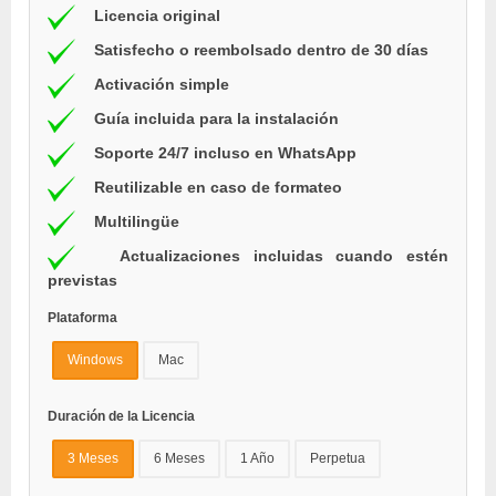
Licencia original
Satisfecho o reembolsado dentro de 30 días
Activación simple
Guía incluida para la instalación
Soporte 24/7 incluso en WhatsApp
Reutilizable en caso de formateo
Multilingüe
Actualizaciones incluidas cuando estén
previstas
Plataforma
Windows
Mac
Duración de la Licencia
3 Meses
6 Meses
1 Año
Perpetua