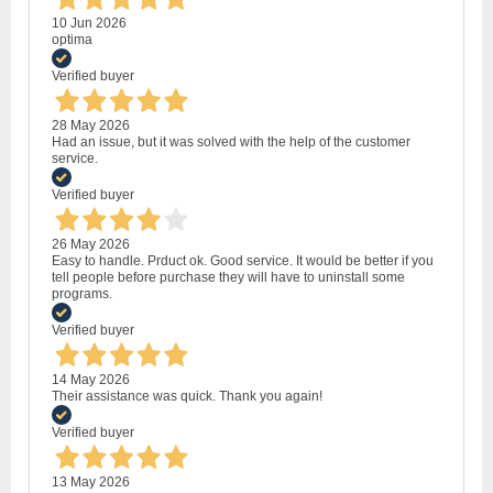
10 Jun 2026
optima
Verified buyer
28 May 2026
Had an issue, but it was solved with the help of the customer
service.
Verified buyer
26 May 2026
Easy to handle. Prduct ok. Good service. It would be better if you
tell people before purchase they will have to uninstall some
programs.
Verified buyer
14 May 2026
Their assistance was quick. Thank you again!
Verified buyer
13 May 2026