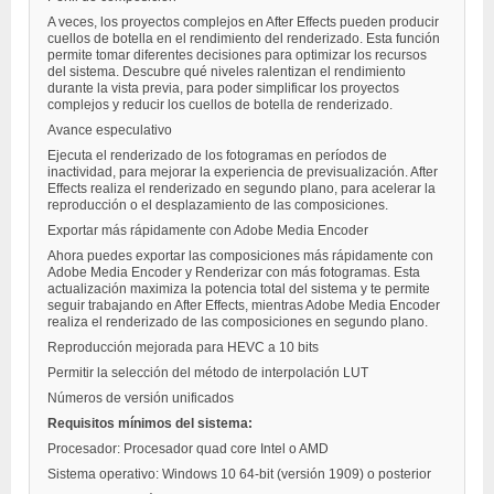
A veces, los proyectos complejos en After Effects pueden producir
cuellos de botella en el rendimiento del renderizado. Esta función
permite tomar diferentes decisiones para optimizar los recursos
del sistema. Descubre qué niveles ralentizan el rendimiento
durante la vista previa, para poder simplificar los proyectos
complejos y reducir los cuellos de botella de renderizado.
Avance especulativo
Ejecuta el renderizado de los fotogramas en períodos de
inactividad, para mejorar la experiencia de previsualización. After
Effects realiza el renderizado en segundo plano, para acelerar la
reproducción o el desplazamiento de las composiciones.
Exportar más rápidamente con Adobe Media Encoder
Ahora puedes exportar las composiciones más rápidamente con
Adobe Media Encoder y Renderizar con más fotogramas. Esta
actualización maximiza la potencia total del sistema y te permite
seguir trabajando en After Effects, mientras Adobe Media Encoder
realiza el renderizado de las composiciones en segundo plano.
Reproducción mejorada para HEVC a 10 bits
Permitir la selección del método de interpolación LUT
Números de versión unificados
Requisitos mínimos del sistema:
Procesador: Procesador quad core Intel o AMD
Sistema operativo: Windows 10 64-bit (versión 1909) o posterior