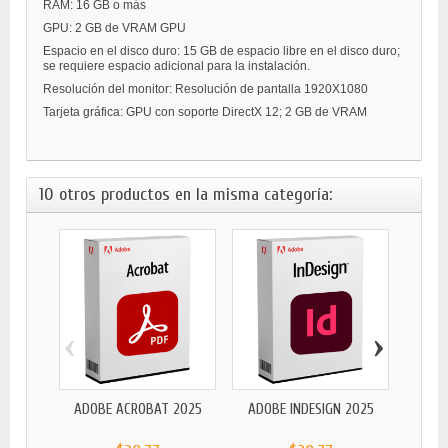
RAM: 16 GB o más
GPU: 2 GB de VRAM GPU
Espacio en el disco duro: 15 GB de espacio libre en el disco duro;
se requiere espacio adicional para la instalación.
Resolución del monitor: Resolución de pantalla 1920X1080
Tarjeta gráfica: GPU con soporte DirectX 12; 2 GB de VRAM
10 otros productos en la misma categoría:
‹
›
ADOB
ADOBE ACROBAT 2025
ADOBE INDESIGN 2025