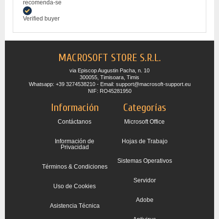
recomenda-se
Verified buyer
MACROSOFT STORE S.R.L.
via Episcop Augustin Pacha, n. 10
300055, Timisoara, Timis
Whatsapp: +39 3274538210 - Email: support@macrosoft-support.eu
NIF: RO45281950
Información
Categorías
Contáctanos
Microsoft Office
Información de
Hojas de Trabajo
Privacidad
Sistemas Operativos
Términos & Condiciones
Servidor
Uso de Cookies
Adobe
Asistencia Técnica