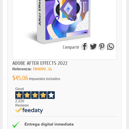
Compartir
ADOBE AFTER EFFECTS 2022
Referencia:
78HD9V_11
$45,06
Impuestos incluidos
Good
2.220
Reviews
Entrega digital inmediata