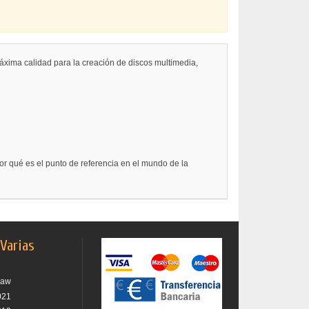
áxima calidad para la creación de discos multimedia,
por qué es el punto de referencia en el mundo de la
 Varias
raw
021