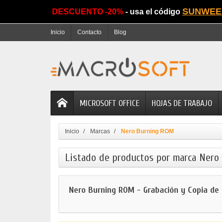
SUNWEE
DESCUENTO -20%
- usa el código
Inicio
Contacto
Blog
MICROSOFT OFFICE
HOJAS DE TRABAJO
Inicio
Marcas
Nero Burning ROM
Listado de productos por marca Ner
Nero Burning ROM - Grabación y Copia de 