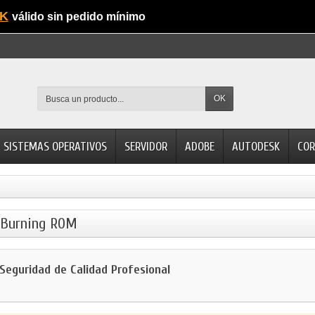
K
válido sin pedido mínimo
OK
SISTEMAS OPERATIVOS
SERVIDOR
ADOBE
AUTODESK
COR
o Burning ROM
Seguridad de Calidad Profesional