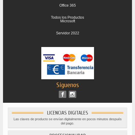
Office 365
Todos los Productos
Microsoft
Servidor 2022
Síguenos
LICENCIAS DIGITALES
Las claves de producto se envían digitalmente en pocos minutos después
del pago.