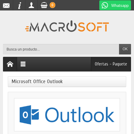
0
Whatsapp
OK
Ofertas - Paquete
Microsoft Office Outlook