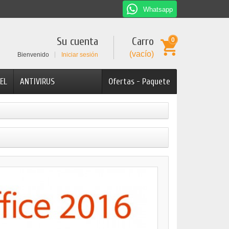
Whatsapp
Su cuenta
Carro
0
(vacío)
Bienvenido
Iniciar sesión
EL
ANTIVIRUS
Ofertas - Paquete