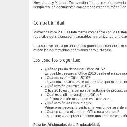
Novedades y Mejoras: Esta versión introduce varias novedad
tiempo real en documentos compartidos es ahora más fluida,
Compatibilidad
Microsoft Office 2016 es totalmente compatible con los siste
requisitos del sistema son razonables, garantizando una ex
Esta suite se aplica en una amplia gama de escenarios. Ya 
ofrece las herramientas adecuadas para el trabajo.
Los usuarios preguntan:
¿Dónde puedo descargar Office 2016?
Es posible descargar Office 2016 desde el enlace qu
¿Cuándo expira Office 2016?
La versión de Office 2016 es perpetua, por lo tanto, 
¿Qué versión es Office 2016?
Office 2016 es una versión del software de productivi
¿Cuál es la última versión de Office?
La última versión disponible es Office 2021.
¿Qué versión de Office elegir?
Primero es necesario verificar la versión de su siste
¿Cuánto cuesta el paquete Office para siempre?
Es posible ver el precio de cada uno en la descripción 
Para los Aficionados de la Productividad: