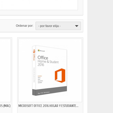
Ordenar por:
- por favor elija -
OS (MAC)
MICROSOFT OFFICE 2016 HOGAR Y ESTUDIANTE...