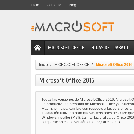
Inicio
Contacto
Blog
MICROSOFT OFFICE
HOJAS DE TRABAJO
Inicio
MICROSOFT OFFICE
Microsoft Office 2016
Microsoft Office 2016
Todas las versiones de Microsoft Office 2016. Microsoft O
de productividad personal de Microsoft Office y el suceso
Mac. El principal cambio con respecto a las versiones ant
instalación utilizada para nuevas versiones de Office que
Windows Installer (MSI). La interfaz gráfica de Office 2
comparación con la versión anterior, Office 2013.