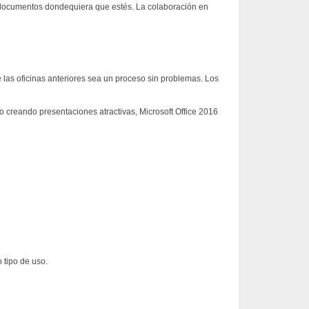
s documentos dondequiera que estés. La colaboración en
 las oficinas anteriores sea un proceso sin problemas. Los
 creando presentaciones atractivas, Microsoft Office 2016
 tipo de uso.