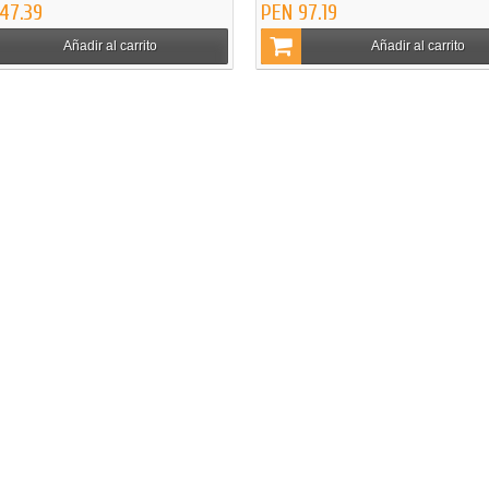
47.39
PEN 97.19
Añadir al carrito
Añadir al carrito