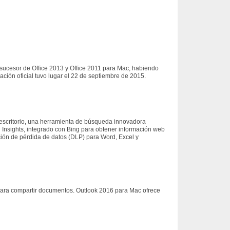
o sucesor de Office 2013 y Office 2011 para Mac, habiendo
ación oficial tuvo lugar el 22 de septiembre de 2015.
 escritorio, una herramienta de búsqueda innovadora
en Insights, integrado con Bing para obtener información web
ción de pérdida de datos (DLP) para Word, Excel y
para compartir documentos. Outlook 2016 para Mac ofrece