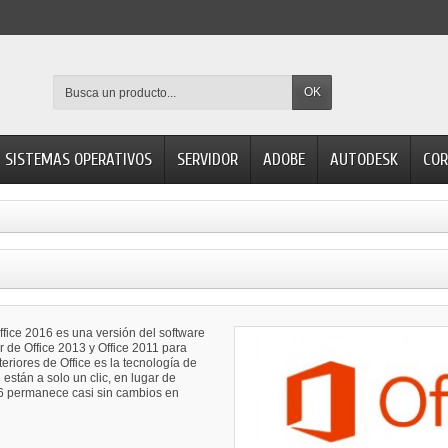
OK
SISTEMAS OPERATIVOS
SERVIDOR
ADOBE
AUTODESK
COR
ffice 2016 es una versión del software
r de Office 2013 y Office 2011 para
eriores de Office es la tecnología de
 están a solo un clic, en lugar de
016 permanece casi sin cambios en