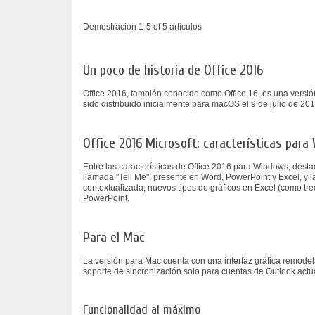
Demostración 1-5 of 5 artículos
Un poco de historia de Office 2016
Office 2016, también conocido como Office 16, es una versió
sido distribuido inicialmente para macOS el 9 de julio de 201
Office 2016 Microsoft: características par
Entre las características de Office 2016 para Windows, dest
llamada "Tell Me", presente en Word, PowerPoint y Excel, y l
contextualizada, nuevos tipos de gráficos en Excel (como tr
PowerPoint.
Para el Mac
La versión para Mac cuenta con una interfaz gráfica remode
soporte de sincronización solo para cuentas de Outlook actu
Funcionalidad al máximo