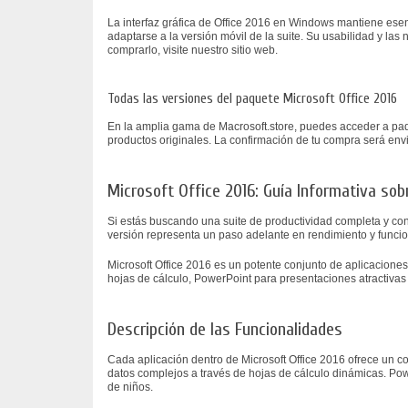
La interfaz gráfica de Office 2016 en Windows mantiene esenc
adaptarse a la versión móvil de la suite. Su usabilidad y l
comprarlo, visite nuestro sitio web.
Todas las versiones del paquete Microsoft Office 2016
En la amplia gama de Macrosoft.store, puedes acceder a paq
productos originales. La confirmación de tu compra será env
Microsoft Office 2016: Guía Informativa sob
Si estás buscando una suite de productividad completa y conf
versión representa un paso adelante en rendimiento y funci
Microsoft Office 2016 es un potente conjunto de aplicaciones
hojas de cálculo, PowerPoint para presentaciones atractivas y
Descripción de las Funcionalidades
Cada aplicación dentro de Microsoft Office 2016 ofrece un co
datos complejos a través de hojas de cálculo dinámicas. Pow
de niños.