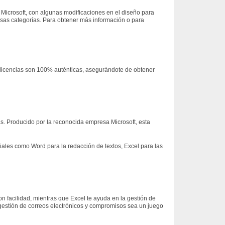
e Microsoft, con algunas modificaciones en el diseño para
rsas categorías. Para obtener más información o para
 licencias son 100% auténticas, asegurándote de obtener
as. Producido por la reconocida empresa Microsoft, esta
ciales como Word para la redacción de textos, Excel para las
n facilidad, mientras que Excel te ayuda en la gestión de
 gestión de correos electrónicos y compromisos sea un juego