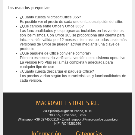
Los usuarios preguntan:
¿Cuánto cuesta Microsoft Office 365?
Es posible ver el precio de cada uno en la descripción del sitio.
¿Qué cambia entre Office y Office 365?
Las funcionalidades y los programas incluidos en las versiones
son los mismos. Con Office 365 se proporciona una cuenta para
iniciar sesión válida por 12 meses, mientras que todas las demás
versiones de Office se pueden activar mediante una clave de
producto.
¿Qué paquete de Office conviene comprar?
Primero es necesario verificar la versión de su sistema operativo.
La versión Pro Plus es la más completa y adecuada para
cualquier tipo de uso.
¿Cuánto cuesta descargar el paquete Office?
Los precios varían según las características y funcionalidades de
cada versión.
MACROSOFT STORE S.R.L.
via Episcop Augustin Pacha, n. 10
300055, Timisoara, Timis
Whatsapp: +39 3274538210 - Email: support@macrosoft-support.eu
NIF: RO45281950
Información
Categorías