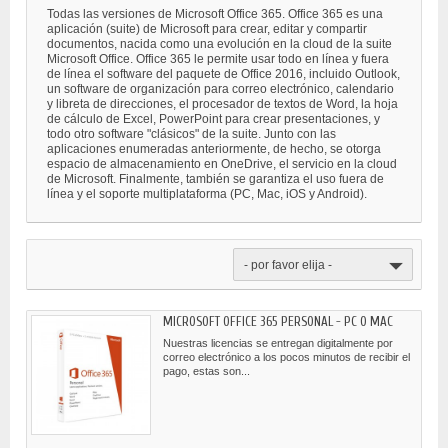
Todas las versiones de Microsoft Office 365. Office 365 es una
aplicación (suite) de Microsoft para crear, editar y compartir
documentos, nacida como una evolución en la cloud de la suite
Microsoft Office. Office 365 le permite usar todo en línea y fuera
de línea el software del paquete de Office 2016, incluido Outlook,
un software de organización para correo electrónico, calendario
y libreta de direcciones, el procesador de textos de Word, la hoja
de cálculo de Excel, PowerPoint para crear presentaciones, y
todo otro software "clásicos" de la suite. Junto con las
aplicaciones enumeradas anteriormente, de hecho, se otorga
espacio de almacenamiento en OneDrive, el servicio en la cloud
de Microsoft. Finalmente, también se garantiza el uso fuera de
línea y el soporte multiplataforma (PC, Mac, iOS y Android).
- por favor elija -
MICROSOFT OFFICE 365 PERSONAL - PC O MAC
Nuestras licencias se entregan digitalmente por
correo electrónico a los pocos minutos de recibir el
pago, estas son...