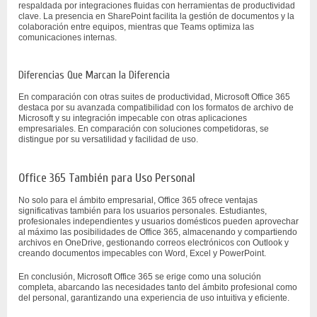
respaldada por integraciones fluidas con herramientas de productividad
clave. La presencia en SharePoint facilita la gestión de documentos y la
colaboración entre equipos, mientras que Teams optimiza las
comunicaciones internas.
Diferencias Que Marcan la Diferencia
En comparación con otras suites de productividad, Microsoft Office 365
destaca por su avanzada compatibilidad con los formatos de archivo de
Microsoft y su integración impecable con otras aplicaciones
empresariales. En comparación con soluciones competidoras, se
distingue por su versatilidad y facilidad de uso.
Office 365 También para Uso Personal
No solo para el ámbito empresarial, Office 365 ofrece ventajas
significativas también para los usuarios personales. Estudiantes,
profesionales independientes y usuarios domésticos pueden aprovechar
al máximo las posibilidades de Office 365, almacenando y compartiendo
archivos en OneDrive, gestionando correos electrónicos con Outlook y
creando documentos impecables con Word, Excel y PowerPoint.
En conclusión, Microsoft Office 365 se erige como una solución
completa, abarcando las necesidades tanto del ámbito profesional como
del personal, garantizando una experiencia de uso intuitiva y eficiente.