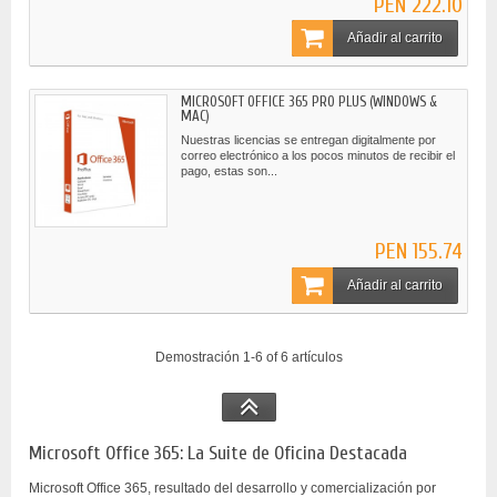
PEN 222.10
Añadir al carrito
MICROSOFT OFFICE 365 PRO PLUS (WINDOWS &
MAC)
Nuestras licencias se entregan digitalmente por
correo electrónico a los pocos minutos de recibir el
pago, estas son...
PEN 155.74
Añadir al carrito
Demostración 1-6 of 6 artículos
Microsoft Office 365: La Suite de Oficina Destacada
Microsoft Office 365, resultado del desarrollo y comercialización por