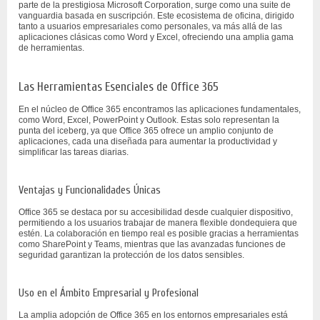
parte de la prestigiosa Microsoft Corporation, surge como una suite de
vanguardia basada en suscripción. Este ecosistema de oficina, dirigido
tanto a usuarios empresariales como personales, va más allá de las
aplicaciones clásicas como Word y Excel, ofreciendo una amplia gama
de herramientas.
Las Herramientas Esenciales de Office 365
En el núcleo de Office 365 encontramos las aplicaciones fundamentales,
como Word, Excel, PowerPoint y Outlook. Estas solo representan la
punta del iceberg, ya que Office 365 ofrece un amplio conjunto de
aplicaciones, cada una diseñada para aumentar la productividad y
simplificar las tareas diarias.
Ventajas y Funcionalidades Únicas
Office 365 se destaca por su accesibilidad desde cualquier dispositivo,
permitiendo a los usuarios trabajar de manera flexible dondequiera que
estén. La colaboración en tiempo real es posible gracias a herramientas
como SharePoint y Teams, mientras que las avanzadas funciones de
seguridad garantizan la protección de los datos sensibles.
Uso en el Ámbito Empresarial y Profesional
La amplia adopción de Office 365 en los entornos empresariales está