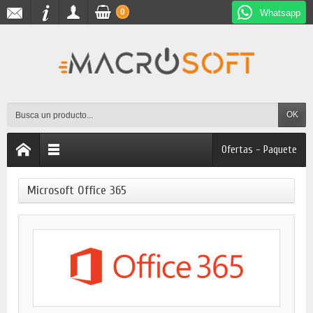
0
Whatsapp
OK
Ofertas - Paquete
Microsoft Office 365