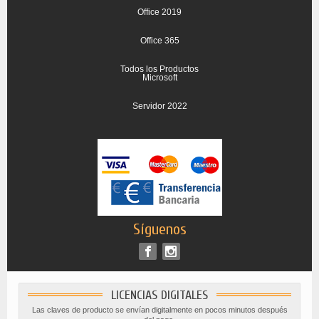
Office 2019
Office 365
Todos los Productos
Microsoft
Servidor 2022
Síguenos
LICENCIAS DIGITALES
Las claves de producto se envían digitalmente en pocos minutos después