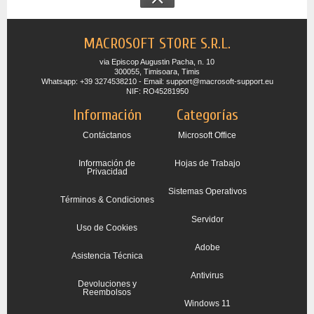
MACROSOFT STORE S.R.L.
via Episcop Augustin Pacha, n. 10
300055, Timisoara, Timis
Whatsapp: +39 3274538210 - Email: support@macrosoft-support.eu
NIF: RO45281950
Información
Categorías
Contáctanos
Microsoft Office
Información de
Hojas de Trabajo
Privacidad
Sistemas Operativos
Términos & Condiciones
Servidor
Uso de Cookies
Adobe
Asistencia Técnica
Antivirus
Devoluciones y
Reembolsos
Windows 11