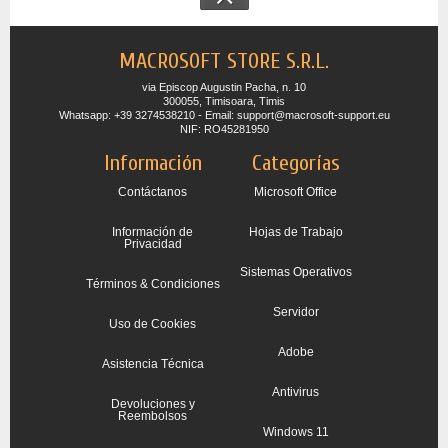
MACROSOFT STORE S.R.L.
via Episcop Augustin Pacha, n. 10
300055, Timisoara, Timis
Whatsapp: +39 3274538210 - Email: support@macrosoft-support.eu
NIF: RO45281950
Información
Categorías
Contáctanos
Microsoft Office
Información de
Hojas de Trabajo
Privacidad
Sistemas Operativos
Términos & Condiciones
Servidor
Uso de Cookies
Adobe
Asistencia Técnica
Antivirus
Devoluciones y
Reembolsos
Windows 11