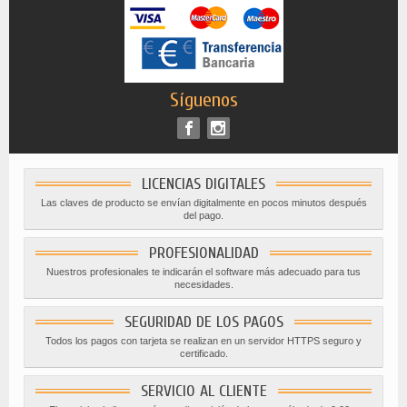
Síguenos
LICENCIAS DIGITALES
Las claves de producto se envían digitalmente en pocos minutos después
del pago.
PROFESIONALIDAD
Nuestros profesionales te indicarán el software más adecuado para tus
necesidades.
SEGURIDAD DE LOS PAGOS
Todos los pagos con tarjeta se realizan en un servidor HTTPS seguro y
certificado.
SERVICIO AL CLIENTE