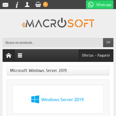
0
Whatsapp
OK
Ofertas - Paquete
Microsoft Windows Server 2019