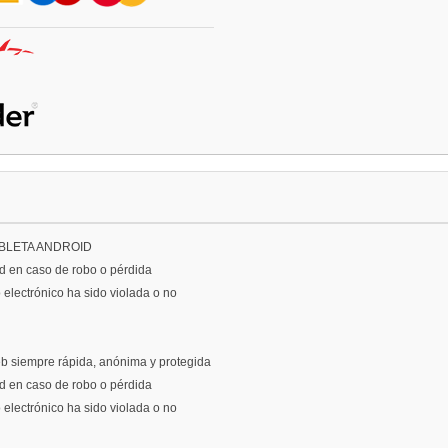
BLETA ANDROID
oid en caso de robo o pérdida
o electrónico ha sido violada o no
 siempre rápida, anónima y protegida
oid en caso de robo o pérdida
o electrónico ha sido violada o no