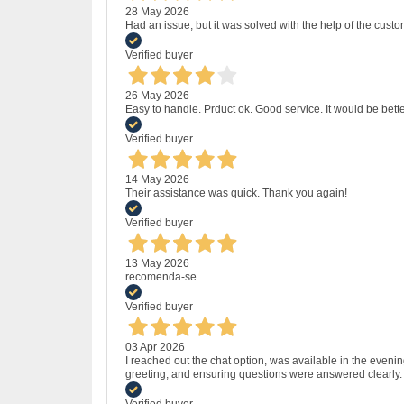
28 May 2026
Had an issue, but it was solved with the help of the custo
Verified buyer
26 May 2026
Easy to handle. Prduct ok. Good service. It would be bette
Verified buyer
14 May 2026
Their assistance was quick. Thank you again!
Verified buyer
13 May 2026
recomenda-se
Verified buyer
03 Apr 2026
I reached out the chat option, was available in the eveni
greeting, and ensuring questions were answered clearly.