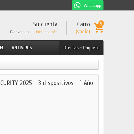
Whatsapp
Su cuenta
Carro
0
(vacío)
Bienvenido
Iniciar sesión
EL
ANTIVIRUS
Ofertas - Paquete
RITY 2025 - 3 dispositivos - 1 Año