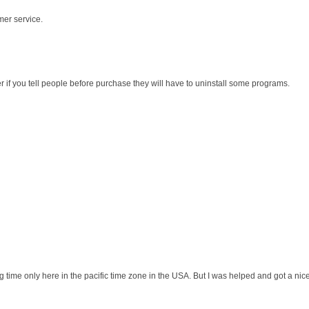
mer service.
r if you tell people before purchase they will have to uninstall some programs.
ng time only here in the pacific time zone in the USA. But I was helped and got a ni