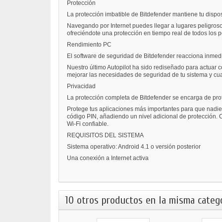
Protección
La protección imbatible de Bitdefender mantiene tu dispo
Navegando por Internet puedes llegar a lugares peligrosos,
ofreciéndote una protección en tiempo real de todos los pe
Rendimiento PC
El software de seguridad de Bitdefender reacciona inmed
Nuestro último Autopilot ha sido rediseñado para actuar 
mejorar las necesidades de seguridad de tu sistema y cu
Privacidad
La protección completa de Bitdefender se encarga de prote
Protege tus aplicaciones más importantes para que nadie 
código PIN, añadiendo un nivel adicional de protección. C
Wi-Fi confiable.
REQUISITOS DEL SISTEMA
Sistema operativo: Android 4.1 o versión posterior
Una conexión a Internet activa
10 otros productos en la misma catego