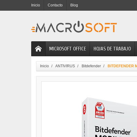
Inicio
Contacto
Blog
MICROSOFT OFFICE
HOJAS DE TRABAJO
Inicio
ANTIVIRUS
Bitdefender
BITDEFENDER MOB