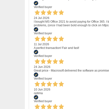
Verified buyer
24 Jul 2026
I bought MS Office 2021 to avoid paying for Office 365.
problems, (once I had been bold enough to click on http
Verified buyer
11 Jul 2026
A perfect transaction! Fair and fast!
Verified buyer
24 Jun 2026
Great price - Macrosoft delivered the software as promised
Verified buyer
10 Jun 2026
optima
Verified buyer