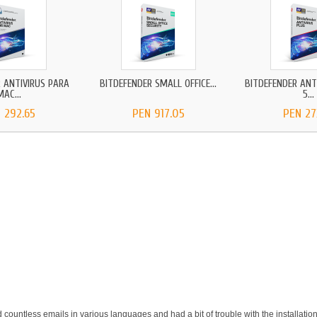
 ANTIVIRUS PARA
BITDEFENDER SMALL OFFICE...
BITDEFENDER ANT
MAC...
5...
 292.65
PEN 917.05
PEN 27
d countless emails in various languages and had a bit of trouble with the installati