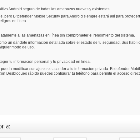
sitivo Android seguro de todas las amenazas nuevas y existentes.
 pero Bitdefender Mobile Security para Android siempre estará allí para protegerte. F
ligros en línea.
iatamente a las amenazas en línea sin comprometer el rendimiento del sistema.
como un dándote información detallada sobre el estado de tu seguridad. Sus habilid
alquier modo de uso.
ger tu información personal y tu privacidad en línea.
pueda modificar sus ajustes o acceder a tu información privada. Bitdefender Mobile
on Desbloqueo rápido puedes configurar tu teléfono para permitir el acceso direct
ría: