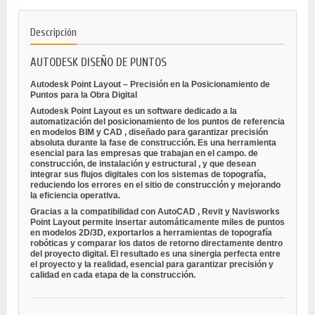
Descripción
AUTODESK DISEÑO DE PUNTOS
Autodesk Point Layout – Precisión en la Posicionamiento de
Puntos para la Obra Digital
Autodesk Point Layout es un software dedicado a la
automatización del
posicionamiento de los puntos de referencia
en modelos BIM y CAD
, diseñado para garantizar precisión
absoluta durante la fase de construcción. Es una herramienta
esencial para las empresas que trabajan en el campo.
de
construcción, de instalación y estructural
, y que desean
integrar sus flujos digitales con los sistemas de topografía,
reduciendo los errores en el sitio de construcción y mejorando
la eficiencia operativa.
Gracias a la compatibilidad con
AutoCAD
,
Revit
y
Navisworks
Point Layout permite insertar automáticamente miles de puntos
en modelos 2D/3D, exportarlos a herramientas de topografía
robóticas y comparar los datos de retorno directamente dentro
del proyecto digital. El resultado es una sinergia perfecta entre
el proyecto y la realidad, esencial para garantizar precisión y
calidad en cada etapa de la construcción.