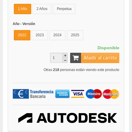
1 Año
2 Años
Perpetua
Año - Versión
2022
2023
2024
2025
Disponible
Añadir al carrito
Otras
218
personas están viendo este producto