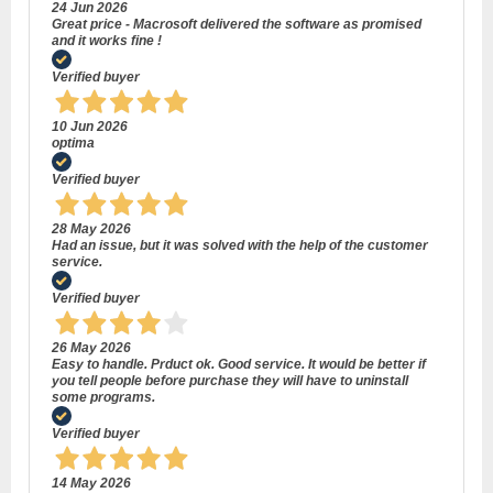
24 Jun 2026
Great price - Macrosoft delivered the software as promised
and it works fine !
Verified buyer
10 Jun 2026
optima
Verified buyer
28 May 2026
Had an issue, but it was solved with the help of the customer
service.
Verified buyer
26 May 2026
Easy to handle. Prduct ok. Good service. It would be better if
you tell people before purchase they will have to uninstall
some programs.
Verified buyer
14 May 2026