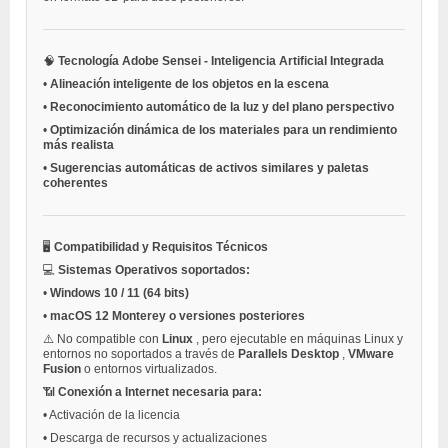
🧠
Tecnología Adobe Sensei - Inteligencia Artificial Integrada
•
Alineación inteligente de los objetos en la escena
•
Reconocimiento automático de la luz y del plano perspectivo
•
Optimización dinámica de los materiales para un rendimiento
más realista
•
Sugerencias automáticas de activos similares y paletas
coherentes
🖥️
Compatibilidad y Requisitos Técnicos
💻
Sistemas Operativos soportados:
•
Windows 10 / 11 (64 bits)
•
macOS 12 Monterey o versiones posteriores
⚠️ No compatible con
Linux
, pero ejecutable en máquinas Linux y
entornos no soportados a través de
Parallels Desktop
,
VMware
Fusion
o entornos virtualizados.
📶
Conexión a Internet necesaria para:
•
Activación de la licencia
•
Descarga de recursos y actualizaciones