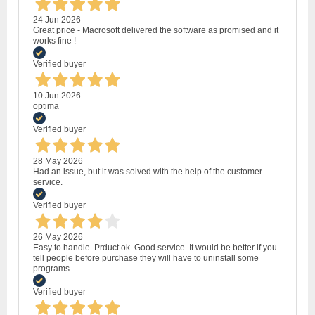
24 Jun 2026
Great price - Macrosoft delivered the software as promised and it
works fine !
Verified buyer
10 Jun 2026
optima
Verified buyer
28 May 2026
Had an issue, but it was solved with the help of the customer
service.
Verified buyer
26 May 2026
Easy to handle. Prduct ok. Good service. It would be better if you
tell people before purchase they will have to uninstall some
programs.
Verified buyer