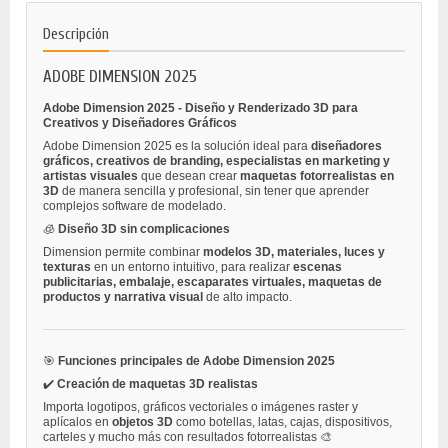
Descripción
ADOBE DIMENSION 2025
Adobe Dimension 2025 - Diseño y Renderizado 3D para
Creativos y Diseñadores Gráficos
Adobe Dimension 2025 es la solución ideal para
diseñadores
gráficos, creativos de branding, especialistas en marketing y
artistas visuales
que desean crear
maquetas fotorrealistas en
3D
de manera sencilla y profesional, sin tener que aprender
complejos software de modelado.
🧊
Diseño 3D sin complicaciones
Dimension permite combinar
modelos 3D, materiales, luces y
texturas
en un entorno intuitivo, para realizar
escenas
publicitarias, embalaje, escaparates virtuales, maquetas de
productos y narrativa visual
de alto impacto.
🎯
Funciones principales de Adobe Dimension 2025
✔️
Creación de maquetas 3D realistas
Importa logotipos, gráficos vectoriales o imágenes raster y
aplícalos en
objetos 3D
como botellas, latas, cajas, dispositivos,
carteles y mucho más con resultados fotorrealistas 🎨