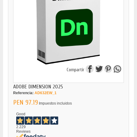
Compartir
ADOBE DIMENSION 2025
Referencia:
AD632EW_1
PEN 97.19
Impuestos incluidos
Good
2.229
Reviews