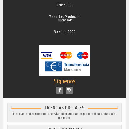
Office 365
Todos los Productos
Microsoft
Servidor 2022
Síguenos
LICENCIAS DIGITALES
Las claves de producto se envían digitalmente en pocos minutos después
del pago.