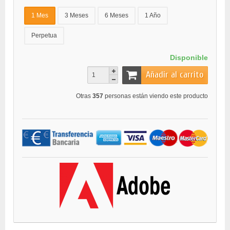
1 Mes
3 Meses
6 Meses
1 Año
Perpetua
Disponible
Añadir al carrito
Otras
357
personas están viendo este producto