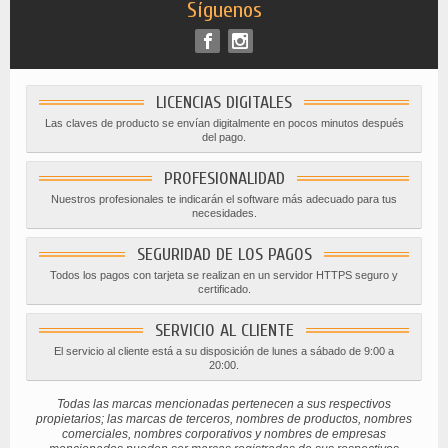
Síguenos
LICENCIAS DIGITALES
Las claves de producto se envían digitalmente en pocos minutos después
del pago.
PROFESIONALIDAD
Nuestros profesionales te indicarán el software más adecuado para tus
necesidades.
SEGURIDAD DE LOS PAGOS
Todos los pagos con tarjeta se realizan en un servidor HTTPS seguro y
certificado.
SERVICIO AL CLIENTE
El servicio al cliente está a su disposición de lunes a sábado de 9:00 a
20:00.
Todas las marcas mencionadas pertenecen a sus respectivos
propietarios; las marcas de terceros, nombres de productos, nombres
comerciales, nombres corporativos y nombres de empresas