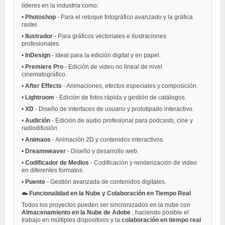
líderes en la industria como:
•
Photoshop
- Para el retoque fotográfico avanzado y la gráfica
raster.
•
Ilustrador
- Para gráficos vectoriales e ilustraciones
profesionales.
•
InDesign
- Ideal para la edición digital y en papel.
•
Premiere Pro
- Edición de video no lineal de nivel
cinematográfico.
•
After Effects
- Animaciones, efectos especiales y composición.
•
Lightroom
- Edición de fotos rápida y gestión de catálogos.
•
XD
- Diseño de interfaces de usuario y prototipado interactivo.
•
Audición
- Edición de audio profesional para podcasts, cine y
radiodifusión.
•
Animaos
- Animación 2D y contenidos interactivos.
•
Dreamweaver
- Diseño y desarrollo web.
•
Codificador de Medios
- Codificación y renderización de video
en diferentes formatos.
•
Puente
- Gestión avanzada de contenidos digitales.
☁️
Funcionalidad en la Nube y Colaboración en Tiempo Real
Todos los proyectos pueden ser sincronizados en la nube con
Almacenamiento en la Nube de Adobe
, haciendo posible el
trabajo en múltiples dispositivos y la
colaboración en tiempo real