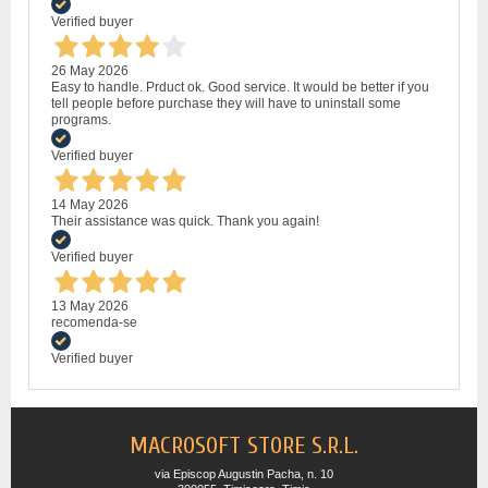
Verified buyer
26 May 2026
Easy to handle. Prduct ok. Good service. It would be better if you
tell people before purchase they will have to uninstall some
programs.
Verified buyer
14 May 2026
Their assistance was quick. Thank you again!
Verified buyer
13 May 2026
recomenda-se
Verified buyer
MACROSOFT STORE S.R.L.
via Episcop Augustin Pacha, n. 10