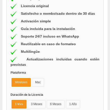
Licencia original
Satisfecho o reembolsado dentro de 30 días
Activación simple
Guía incluida para la instalación
Soporte 24/7 incluso en WhatsApp
Reutilizable en caso de formateo
Multilingüe
Actualizaciones incluidas cuando estén
previstas
Plataforma
Windows
Mac
Duración de la Licencia
1 Mes
3 Meses
6 Meses
1 Año