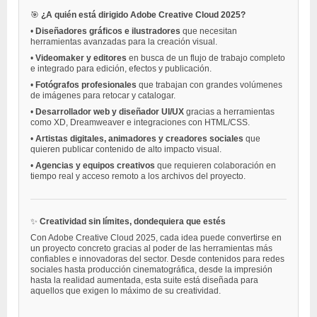
🎯
¿A quién está dirigido Adobe Creative Cloud 2025?
•
Diseñadores gráficos e ilustradores
que necesitan
herramientas avanzadas para la creación visual.
•
Videomaker y editores
en busca de un flujo de trabajo completo
e integrado para edición, efectos y publicación.
•
Fotógrafos profesionales
que trabajan con grandes volúmenes
de imágenes para retocar y catalogar.
•
Desarrollador web y diseñador UI/UX
gracias a herramientas
como XD, Dreamweaver e integraciones con HTML/CSS.
•
Artistas digitales, animadores y creadores sociales
que
quieren publicar contenido de alto impacto visual.
•
Agencias y equipos creativos
que requieren colaboración en
tiempo real y acceso remoto a los archivos del proyecto.
✨
Creatividad sin límites, dondequiera que estés
Con Adobe Creative Cloud 2025, cada idea puede convertirse en
un proyecto concreto gracias al poder de las herramientas más
confiables e innovadoras del sector. Desde contenidos para redes
sociales hasta producción cinematográfica, desde la impresión
hasta la realidad aumentada, esta suite está diseñada para
aquellos que exigen lo máximo de su creatividad.