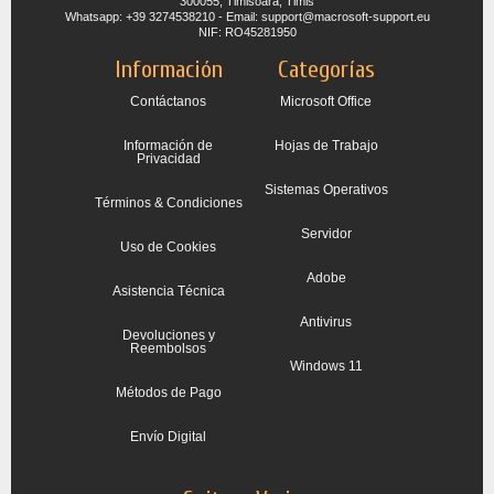
300055, Timisoara, Timis
Whatsapp: +39 3274538210 - Email: support@macrosoft-support.eu
NIF: RO45281950
Información
Categorías
Contáctanos
Microsoft Office
Información de
Hojas de Trabajo
Privacidad
Sistemas Operativos
Términos & Condiciones
Servidor
Uso de Cookies
Adobe
Asistencia Técnica
Antivirus
Devoluciones y
Reembolsos
Windows 11
Métodos de Pago
Envío Digital