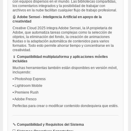
con equipos dispersos en el mundo. Las bibliotecas compartidas,
los comentarios integrados y la posibilidad de trabajar con
archivos en la nube facilitan cualquier flujo de trabajo profesional.
🤖
Adobe Sensei - Inteligencia Artificial en apoyo de la
creatividad
Creative Cloud 2025 integra Adobe Sensei, la IA propietaria de
Adobe, que automatiza tareas complejas como la selección de
objetos, la eliminación del fondo, la creación de animaciones
fluidas o la adaptación automática de contenidos para varios
formatos. Todo esto permite ahorrar tiempo y concentrarse en la
creatividad.
📱
Compatibilidad multiplataforma y aplicaciones móviles
incluidas
Muchas herramientas también están disponibles en versión móvil,
incluyendo:
•
Photoshop Express
•
Lightroom Mobile
•
Premiere Rush
•
Adobe Fresco
Perfectas para crear o modificar contenido dondequiera que estés.
🔧
Compatibilidad y Requisitos del Sistema