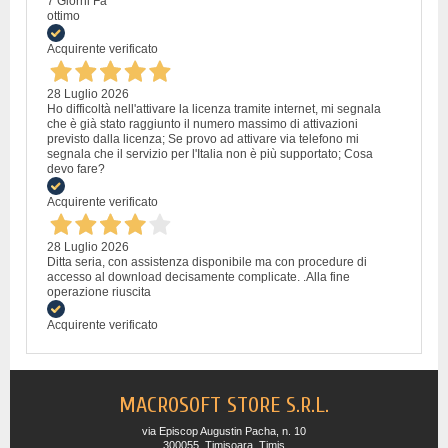
7 Giorni Fa
ottimo
Acquirente verificato
28 Luglio 2026
Ho difficoltà nell'attivare la licenza tramite internet, mi segnala
che è già stato raggiunto il numero massimo di attivazioni
previsto dalla licenza; Se provo ad attivare via telefono mi
segnala che il servizio per l'Italia non è più supportato; Cosa
devo fare?
Acquirente verificato
28 Luglio 2026
Ditta seria, con assistenza disponibile ma con procedure di
accesso al download decisamente complicate. .Alla fine
operazione riuscita
Acquirente verificato
MACROSOFT STORE S.R.L.
via Episcop Augustin Pacha, n. 10
300055, Timisoara, Timis