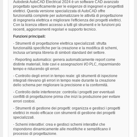
Autodesk AutoCAD Electrical 2024 è un software CAD avanzato
progettato specificamente per le esigenze di ingegneri e progettisti
elettrici. Questa versione specializzata di AutoCAD offre
funzionalità complete per automatizzare le attività di progettazione
di ingegneria elettrica e migliorare l'efficienza dei progetti elettrici.
Con la licenza ottieni accesso a tutti gli strumenti e le funzioni più
recenti, aggiornamenti regolari e supporto tecnico.
Funzioni principali:
- Strumenti di progettazione elettrica specializzati: sfrutta
funzionalità specifiche per la creazione e la modifica di schemi,
inclusa un'ampia libreria di simboli standard del settore.
- Reporting automatico: genera automaticamente report come
distinte materiali, liste cavi e assegnazioni I/O PLC, risparmiando
tempo e riducendo gli errori.
- Controllo degli errori in tempo reale: gli strumenti di ispezione
integrati rilevano gli errori in tempo reale durante la creazione
dello schema per migliorare la precisione e la conformità.
- Controllo delle interferenze: controlla i progetti per eventuali
conflitti di progettazione prima che inizi la produzione per evitare
errori costosi.
- Strumenti di gestione dei progetti: organizza e gestisci i progetti
elettrici in modo efficace con strumenti di gestione dei progetti
specializzati.
- Schemi interattivi: crea e gestisci schemi interattivi che
rispondono dinamicamente alle modifiche e semplificano il
processo di progettazione.