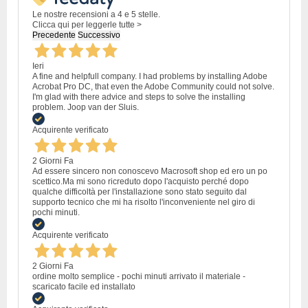
Le nostre recensioni a 4 e 5 stelle.
Clicca qui per leggerle tutte >
Precedente
Successivo
Ieri
A fine and helpfull company. I had problems by installing Adobe
Acrobat Pro DC, that even the Adobe Community could not solve.
I'm glad with there advice and steps to solve the installing
problem. Joop van der Sluis.
Acquirente verificato
2 Giorni Fa
Ad essere sincero non conoscevo Macrosoft shop ed ero un po
scettico.Ma mi sono ricreduto dopo l'acquisto perché dopo
qualche difficoltà per l'installazione sono stato seguito dal
supporto tecnico che mi ha risolto l'inconveniente nel giro di
pochi minuti.
Acquirente verificato
2 Giorni Fa
ordine molto semplice - pochi minuti arrivato il materiale -
scaricato facile ed installato