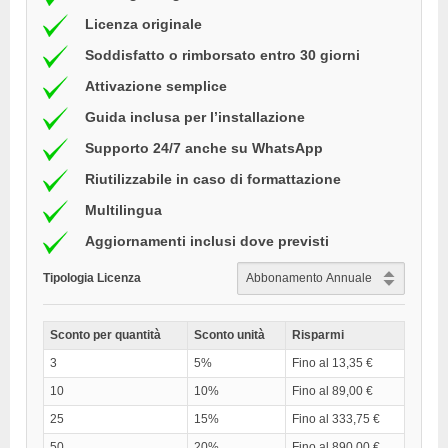
Licenza originale
Soddisfatto o rimborsato entro 30 giorni
Attivazione semplice
Guida inclusa per l’installazione
Supporto 24/7 anche su WhatsApp
Riutilizzabile in caso di formattazione
Multilingua
Aggiornamenti inclusi dove previsti
Tipologia Licenza
Sconto per quantità
Sconto unità
Risparmi
3
5%
Fino al 13,35 €
10
10%
Fino al 89,00 €
25
15%
Fino al 333,75 €
50
20%
Fino al 890,00 €