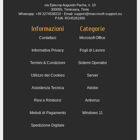
via Episcop Augustin Pacha, n. 10
300055, Timisoara, Timis
Whatsapp: +39 3274538210 - Email: support@macrosoft-support.eu
P.IVA: RO45281950
Informazioni
Categorie
Contattaci
Microsoft Office
Informativa Privacy
Fogli di Lavoro
Termini & Condizioni
Sistemi Operativi
Utilizzo dei Cookies
Server
Assistenza Tecnica
Adobe
Resi e Rimborsi
Antivirus
Metodi di Pagamento
Windows 11
Spedizione Digitale