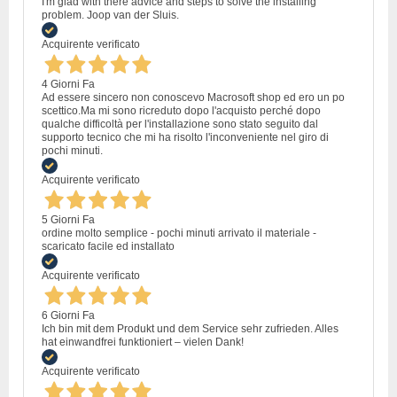
I'm glad with there advice and steps to solve the installing
problem. Joop van der Sluis.
Acquirente verificato
4 Giorni Fa
Ad essere sincero non conoscevo Macrosoft shop ed ero un po
scettico.Ma mi sono ricreduto dopo l'acquisto perché dopo
qualche difficoltà per l'installazione sono stato seguito dal
supporto tecnico che mi ha risolto l'inconveniente nel giro di
pochi minuti.
Acquirente verificato
5 Giorni Fa
ordine molto semplice - pochi minuti arrivato il materiale -
scaricato facile ed installato
Acquirente verificato
6 Giorni Fa
Ich bin mit dem Produkt und dem Service sehr zufrieden. Alles
hat einwandfrei funktioniert – vielen Dank!
Acquirente verificato