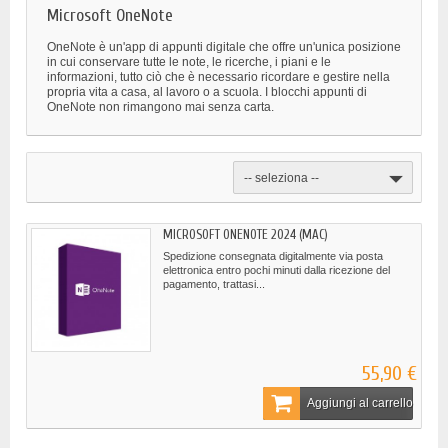
Microsoft OneNote
OneNote è un'app di appunti digitale che offre un'unica posizione
in cui conservare tutte le note, le ricerche, i piani e le
informazioni, tutto ciò che è necessario ricordare e gestire nella
propria vita a casa, al lavoro o a scuola. I blocchi appunti di
OneNote non rimangono mai senza carta.
-- seleziona --
MICROSOFT ONENOTE 2024 (MAC)
Spedizione consegnata digitalmente via posta
elettronica entro pochi minuti dalla ricezione del
pagamento, trattasi...
55,90 €
Aggiungi al carrello