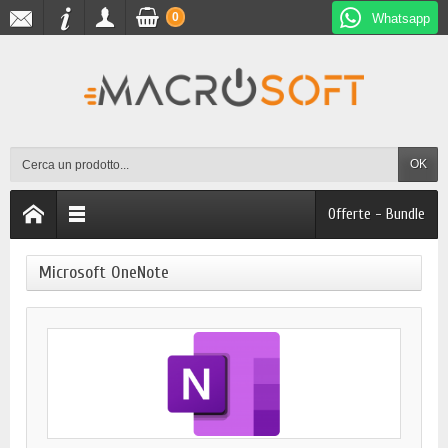
0
Whatsapp
OK
Offerte - Bundle
Microsoft OneNote