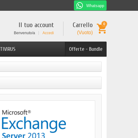
Whatsapp
Il tuo account
Carrello
0
(Vuoto)
Benvenuto/a
Accedi
TIVIRUS
Offerte - Bundle