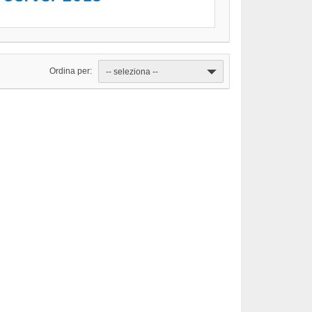
Ordina per:
-- seleziona --