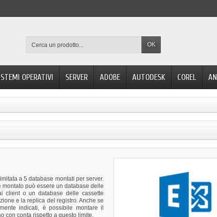
OK
ISTEMI OPERATIVI
SERVER
ADOBE
AUTODESK
COREL
AN
mitata a 5 database montati per server.
 montato può essere un database delle
dai client o un database delle cassette
uzione e la replica del registro. Anche se
mente indicati, è possibile montare il
o con conta rispetto a questo limite.