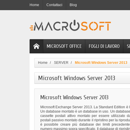
Home
Contattaci
Blog
MICROSOFT OFFICE
FOGLI DI LAVORO
S
Home
SERVER
Microsoft Windows Server 2013
Microsoft Windows Server 2013
Microsoft Windows Server 2013
Microsoft Exchange Server 2013. La Standard Edition è li
Un database montato è un database in uso. Un database
cassette postali attivo montato per essere utilizzato 
postali passivo montato durante il ripristino per la riprod
è possibile creare più database dei limiti precedente
numero massimo sopra specificato. Il database di ripristin