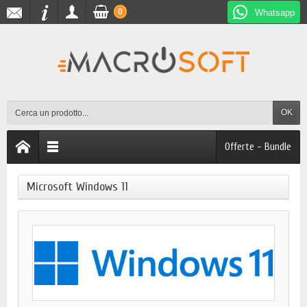
0
Whatsapp
OK
Offerte - Bundle
Microsoft Windows 11