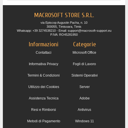
MACROSOFT STORE S.R.L.
via Episcop Augustin Pacha, n. 10
300055, Timisoara, Timis
Whatsapp: +39 3274538210 - Email: support@macrosoft-support.eu
P.IVA: RO45281950
Informazioni
Categorie
Contattaci
Microsoft Office
Informativa Privacy
Fogli di Lavoro
Termini & Condizioni
Sistemi Operativi
Utilizzo dei Cookies
Server
Assistenza Tecnica
Adobe
Resi e Rimborsi
Antivirus
Metodi di Pagamento
Windows 11