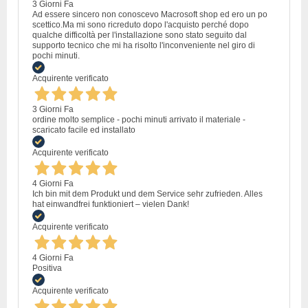
3 Giorni Fa
Ad essere sincero non conoscevo Macrosoft shop ed ero un po
scettico.Ma mi sono ricreduto dopo l'acquisto perché dopo
qualche difficoltà per l'installazione sono stato seguito dal
supporto tecnico che mi ha risolto l'inconveniente nel giro di
pochi minuti.
Acquirente verificato
3 Giorni Fa
ordine molto semplice - pochi minuti arrivato il materiale -
scaricato facile ed installato
Acquirente verificato
4 Giorni Fa
Ich bin mit dem Produkt und dem Service sehr zufrieden. Alles
hat einwandfrei funktioniert – vielen Dank!
Acquirente verificato
4 Giorni Fa
Positiva
Acquirente verificato