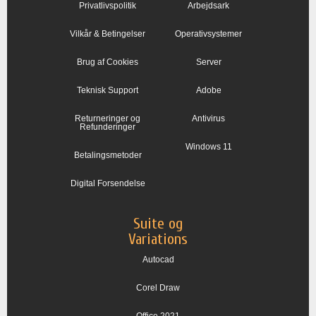
Privatlivspolitik
Arbejdsark
Vilkår & Betingelser
Operativsystemer
Brug af Cookies
Server
Teknisk Support
Adobe
Returneringer og
Antivirus
Refunderinger
Windows 11
Betalingsmetoder
Digital Forsendelse
Suite og
Variations
Autocad
Corel Draw
Office 2021