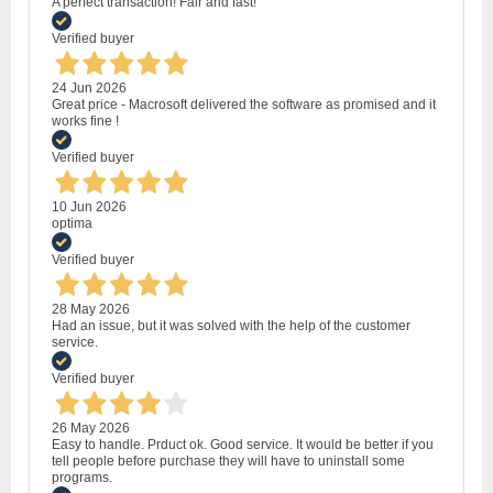
A perfect transaction! Fair and fast!
Verified buyer
24 Jun 2026
Great price - Macrosoft delivered the software as promised and it
works fine !
Verified buyer
10 Jun 2026
optima
Verified buyer
28 May 2026
Had an issue, but it was solved with the help of the customer
service.
Verified buyer
26 May 2026
Easy to handle. Prduct ok. Good service. It would be better if you
tell people before purchase they will have to uninstall some
programs.