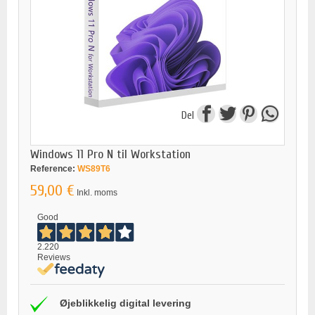
Del
Windows 11 Pro N til Workstation
Reference:
WS89T6
59,00 €
Inkl. moms
Good
2.220
Reviews
Øjeblikkelig digital levering