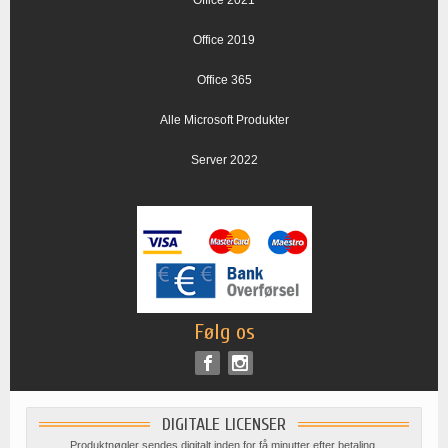
Office 2019
Office 365
Alle Microsoft Produkter
Server 2022
Følg os
DIGITALE LICENSER
Produktnøgler sendes digitalt inden for få minutter efter betaling.