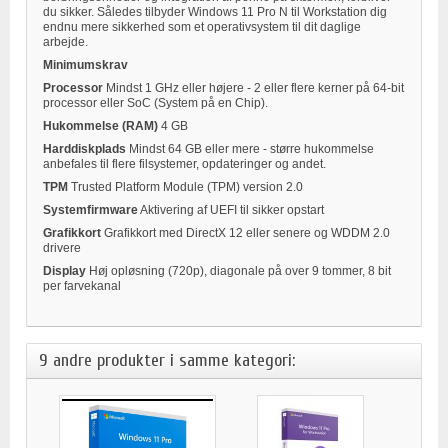
du sikker. Således tilbyder Windows 11 Pro N til Workstation dig
endnu mere sikkerhed som et operativsystem til dit daglige
arbejde.
Minimumskrav
Processor
Mindst 1 GHz eller højere - 2 eller flere kerner på 64-bit
processor eller SoC (System på en Chip).
Hukommelse (RAM)
4 GB
Harddiskplads
Mindst 64 GB eller mere - større hukommelse
anbefales til flere filsystemer, opdateringer og andet.
TPM
Trusted Platform Module (TPM) version 2.0
Systemfirmware
Aktivering af UEFI til sikker opstart
Grafikkort
Grafikkort med DirectX 12 eller senere og WDDM 2.0
drivere
Display
Høj opløsning (720p), diagonale på over 9 tommer, 8 bit
per farvekanal
9 andre produkter i samme kategori: