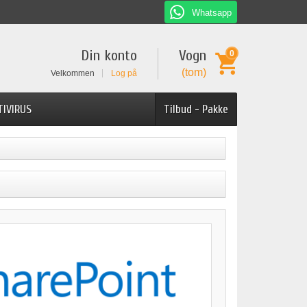
Whatsapp
Din konto
Vogn
0
(tom)
Velkommen
Log på
TIVIRUS
Tilbud - Pakke