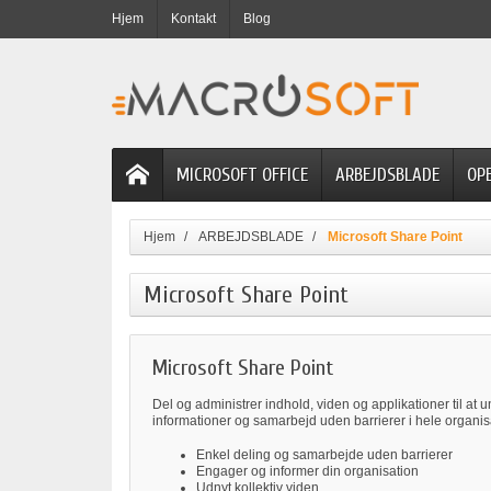
Hjem
Kontakt
Blog
MICROSOFT OFFICE
ARBEJDSBLADE
OP
Hjem
ARBEJDSBLADE
Microsoft Share Point
Microsoft Share Point
Microsoft Share Point
Del og administrer indhold, viden og applikationer til at u
informationer og samarbejd uden barrierer i hele organis
Enkel deling og samarbejde uden barrierer
Engager og informer din organisation
Udnyt kollektiv viden