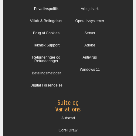
Privatlivspolitik
Arbejdsark
Vilkår & Betingelser
Operativsystemer
Brug af Cookies
Server
Teknisk Support
Adobe
Returneringer og
Antivirus
Refunderinger
Windows 11
Betalingsmetoder
Digital Forsendelse
Suite og
Variations
Autocad
Corel Draw