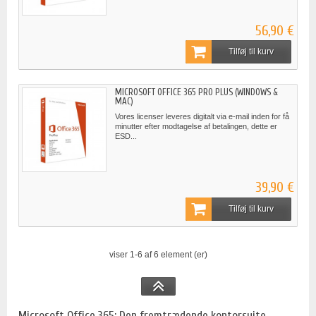
56,90 €
Tilføj til kurv
MICROSOFT OFFICE 365 PRO PLUS (WINDOWS &
MAC)
Vores licenser leveres digitalt via e-mail inden for få
minutter efter modtagelse af betalingen, dette er
ESD...
39,90 €
Tilføj til kurv
viser 1-6 af 6 element (er)
Microsoft Office 365: Den fremtrædende kontorsuite