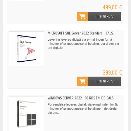
499,00 €
Tilføj til kurv
MICROSOFT SQL Server 2022 Standard - CALS...
Levering leveres digitalt via e-mail inden for få
minutter efter modtagelse af betaling, det drejer sig
om digitale...
399,00 €
Tilføj til kurv
WINDOWS SERVER 2022 - 10 RDS ENHED CALS
Forsendelse leveres digitalt via e-mail inden for få
minutter efter modtagelse af betalingen, det drejer
sig om...