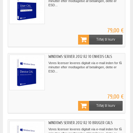
minutter efter modtagelse af betalingen, dette er
ESD...
79,00 €
Tilføj til kurv
WINDOWS SERVER 2012 R2 10 ENHEDS CALS
Vores licenser leveres digitalt via e-mail inden for få
minutter efter modtagelse af betalingen, dette er
ESD...
79,00 €
Tilføj til kurv
WINDOWS SERVER 2012 R2 10 BRUGER CALS
Vores licenser leveres digitalt via e-mail inden for få