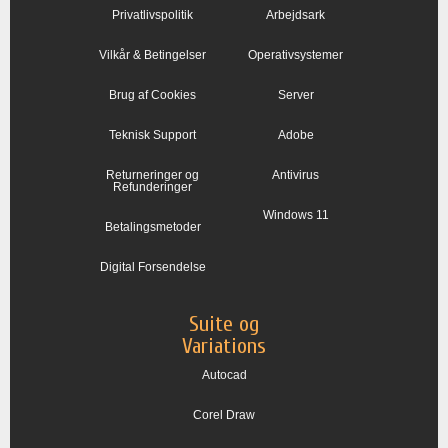
Privatlivspolitik
Arbejdsark
Vilkår & Betingelser
Operativsystemer
Brug af Cookies
Server
Teknisk Support
Adobe
Returneringer og
Antivirus
Refunderinger
Windows 11
Betalingsmetoder
Digital Forsendelse
Suite og
Variations
Autocad
Corel Draw