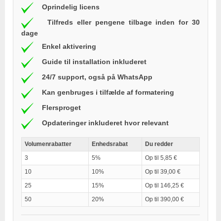
Oprindelig licens
Tilfreds eller pengene tilbage inden for 30
dage
Enkel aktivering
Guide til installation inkluderet
24/7 support, også på WhatsApp
Kan genbruges i tilfælde af formatering
Flersproget
Opdateringer inkluderet hvor relevant
Volumenrabatter
Enhedsrabat
Du redder
3
5%
Op til 5,85 €
10
10%
Op til 39,00 €
25
15%
Op til 146,25 €
50
20%
Op til 390,00 €