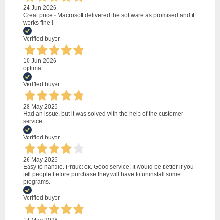
24 Jun 2026
Great price - Macrosoft delivered the software as promised and it
works fine !
Verified buyer
10 Jun 2026
optima
Verified buyer
28 May 2026
Had an issue, but it was solved with the help of the customer
service.
Verified buyer
26 May 2026
Easy to handle. Prduct ok. Good service. It would be better if you
tell people before purchase they will have to uninstall some
programs.
Verified buyer
14 May 2026