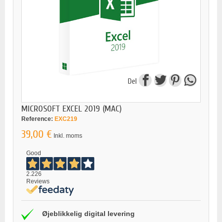
Del
MICROSOFT EXCEL 2019 (MAC)
Reference:
EXC219
39,00 €
Inkl. moms
Good
2.226
Reviews
Øjeblikkelig digital levering