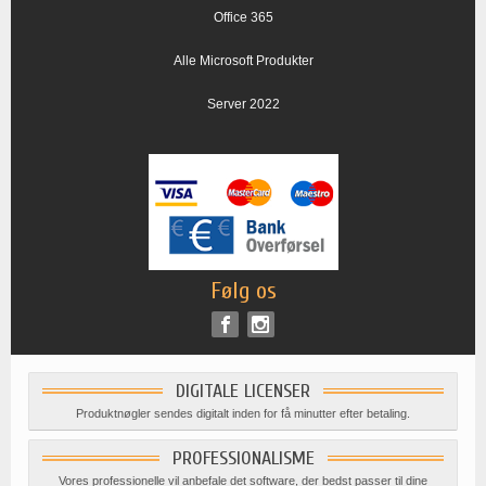
Office 365
Alle Microsoft Produkter
Server 2022
Følg os
DIGITALE LICENSER
Produktnøgler sendes digitalt inden for få minutter efter betaling.
PROFESSIONALISME
Vores professionelle vil anbefale det software, der bedst passer til dine