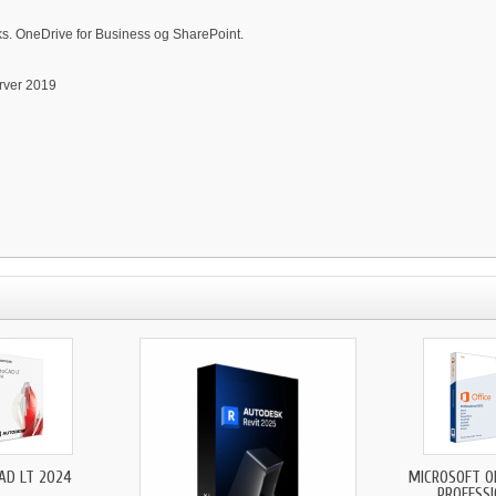
eks. OneDrive for Business og SharePoint.
rver 2019
AD LT 2024
MICROSOFT OF
PROFESS