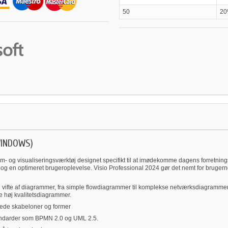
50
2
WINDOWS)
m- og visualiseringsværktøj designet specifikt til at imødekomme dagens forretnin
r og en optimeret brugeroplevelse. Visio Professional 2024 gør det nemt for bruger
 vifte af diagrammer, fra simple flowdiagrammer til komplekse netværksdiagrammer. P
te høj kvalitetsdiagrammer.
rede skabeloner og former
andarder som BPMN 2.0 og UML 2.5.