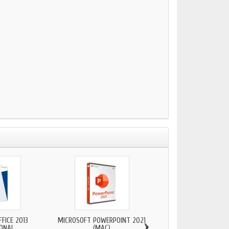
›
FICE 2013
MICROSOFT POWERPOINT 2021
IONAL
(MAC)