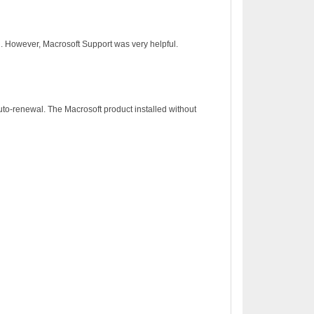
on. However, Macrosoft Support was very helpful.
to-renewal. The Macrosoft product installed without