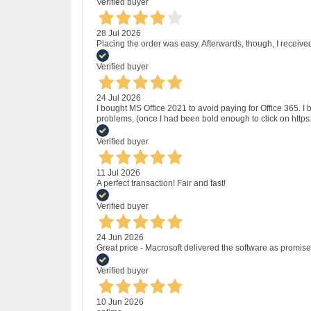
Verified buyer
28 Jul 2026
Placing the order was easy. Afterwards, though, I receive
Verified buyer
24 Jul 2026
I bought MS Office 2021 to avoid paying for Office 365.
problems, (once I had been bold enough to click on http
Verified buyer
11 Jul 2026
A perfect transaction! Fair and fast!
Verified buyer
24 Jun 2026
Great price - Macrosoft delivered the software as promised
Verified buyer
10 Jun 2026