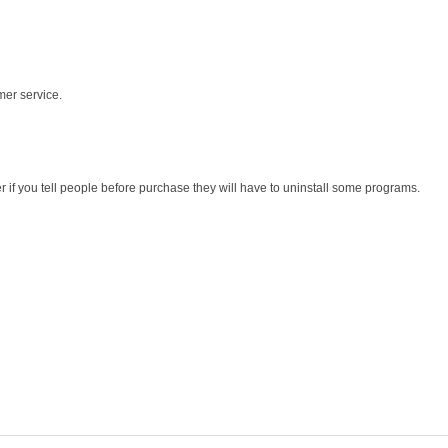
mer service.
r if you tell people before purchase they will have to uninstall some programs.