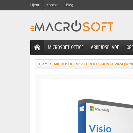
Hjem
Kontakt
Blog
MICROSOFT OFFICE
ARBEJDSBLADE
OP
Hjem
MICROSOFT VISIO PROFESSIONAL 2024 (WI