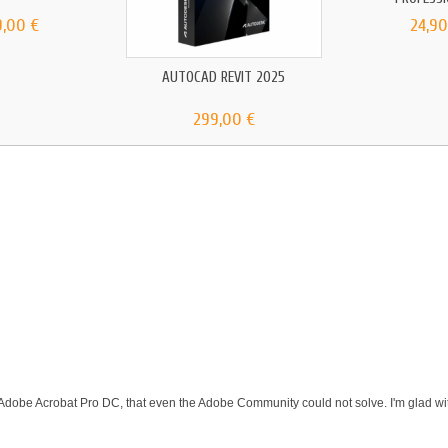
9,00 €
24,90
AUTOCAD REVIT 2025
299,00 €
 Adobe Acrobat Pro DC, that even the Adobe Community could not solve. I'm glad wit