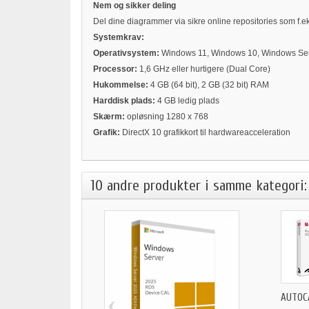
Nem og sikker deling
Del dine diagrammer via sikre online repositories som f.
Systemkrav:
Operativsystem:
Windows 11, Windows 10, Windows Se
Processor:
1,6 GHz eller hurtigere (Dual Core)
Hukommelse:
4 GB (64 bit), 2 GB (32 bit) RAM
Harddisk plads:
4 GB ledig plads
Skærm:
opløsning 1280 x 768
Grafik:
DirectX 10 grafikkort til hardwareacceleration
10 andre produkter i samme kategori:
‹
AUTOC