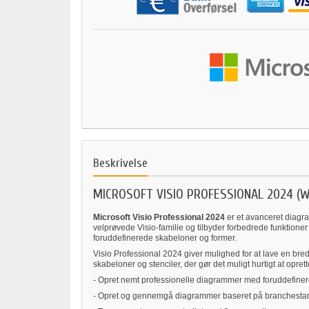
Beskrivelse
MICROSOFT VISIO PROFESSIONAL 2024 (
Microsoft Visio Professional 2024
er et avanceret diagra
velprøvede Visio-familie og tilbyder forbedrede funktione
foruddefinerede skabeloner og former.
Visio Professional 2024 giver mulighed for at lave en bred
skabeloner og stenciler, der gør det muligt hurtigt at opret
- Opret nemt professionelle diagrammer med foruddefine
- Opret og gennemgå diagrammer baseret på branchest