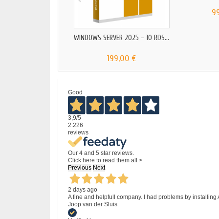
9
WINDOWS SERVER 2025 - 10 RDS...
199,00 €
Good
3,9
/5
2.226
reviews
Our 4 and 5 star reviews.
Click here to read them all >
Previous
Next
2 days ago
A fine and helpfull company. I had problems by installing
Joop van der Sluis.