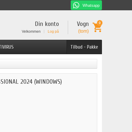
Whatsapp
Din konto
Vogn
0
(tom)
Velkommen
Log på
TIVIRUS
Tilbud - Pakke
SSIONAL 2024 (WINDOWS)