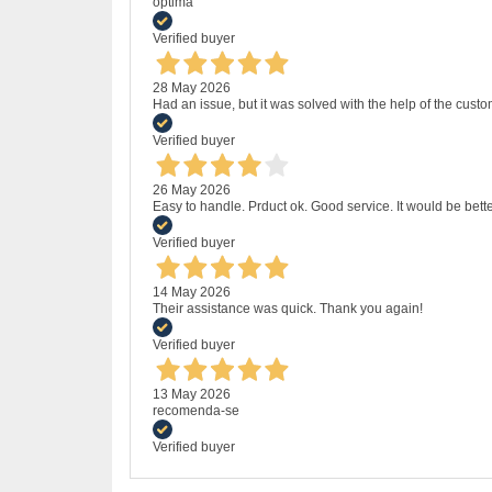
optima
Verified buyer
28 May 2026
Had an issue, but it was solved with the help of the custo
Verified buyer
26 May 2026
Easy to handle. Prduct ok. Good service. It would be bette
Verified buyer
14 May 2026
Their assistance was quick. Thank you again!
Verified buyer
13 May 2026
recomenda-se
Verified buyer