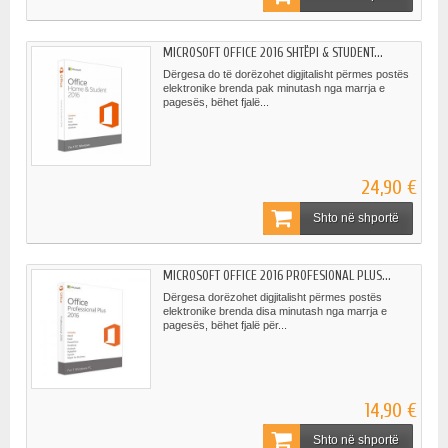
MICROSOFT OFFICE 2016 SHTËPI & STUDENT...
Dërgesa do të dorëzohet digjitalisht përmes postës
elektronike brenda pak minutash nga marrja e
pagesës, bëhet fjalë...
24,90 €
Shto në shportë
MICROSOFT OFFICE 2016 PROFESIONAL PLUS...
Dërgesa dorëzohet digjitalisht përmes postës
elektronike brenda disa minutash nga marrja e
pagesës, bëhet fjalë për...
14,90 €
Shto në shportë