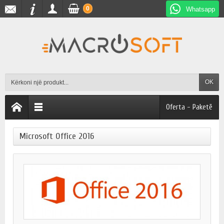
0
Whatsapp
OK
Oferta - Paketë
Microsoft Office 2016