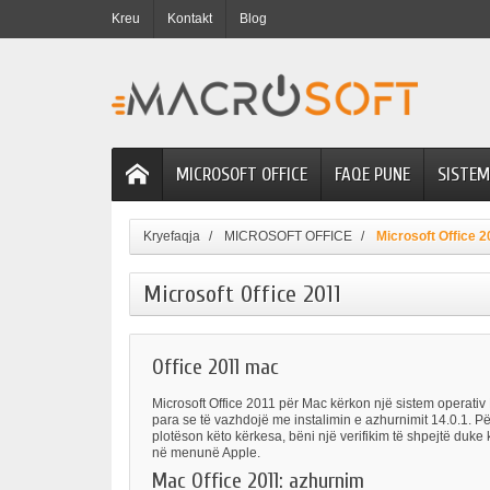
Kreu
Kontakt
Blog
MICROSOFT OFFICE
FAQE PUNE
SISTEM
Kryefaqja
MICROSOFT OFFICE
Microsoft Office 2
Microsoft Office 2011
Office 2011 mac
Microsoft Office 2011 për Mac kërkon një sistem operativ
para se të vazhdojë me instalimin e azhurnimit 14.0.1. Pë
plotëson këto kërkesa, bëni një verifikim të shpejtë duke
në menunë Apple.
Mac Office 2011: azhurnim