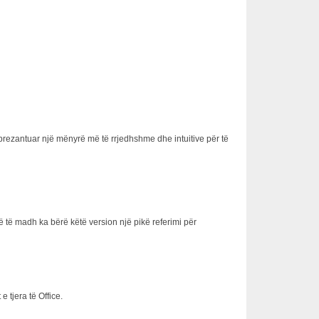
prezantuar një mënyrë më të rrjedhshme dhe intuitive për të
 të madh ka bërë këtë version një pikë referimi për
 tjera të Office.