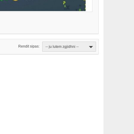
Rendit sipas:
-- ju lutem zgjidhni --