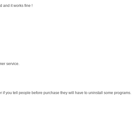
 and it works fine !
mer service.
r if you tell people before purchase they will have to uninstall some programs.