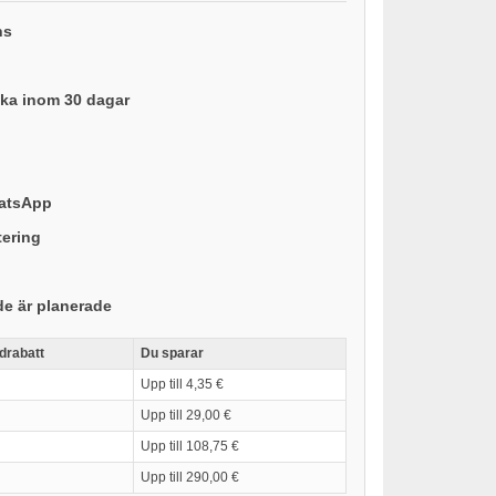
ns
baka inom 30 dagar
hatsApp
tering
de är planerade
drabatt
Du sparar
Upp till 4,35 €
Upp till 29,00 €
Upp till 108,75 €
Upp till 290,00 €