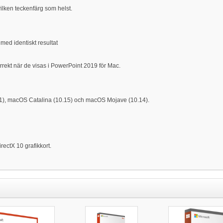
ilken teckenfärg som helst.
ed identiskt resultat
orrekt när de visas i PowerPoint 2019 för Mac.
1), macOS Catalina (10.15) och macOS Mojave (10.14).
rectX 10 grafikkort.