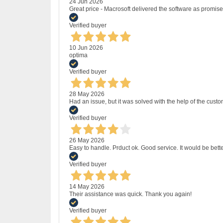
24 Jun 2026
Great price - Macrosoft delivered the software as promised
Verified buyer
10 Jun 2026
optima
Verified buyer
28 May 2026
Had an issue, but it was solved with the help of the custo
Verified buyer
26 May 2026
Easy to handle. Prduct ok. Good service. It would be bette
Verified buyer
14 May 2026
Their assistance was quick. Thank you again!
Verified buyer