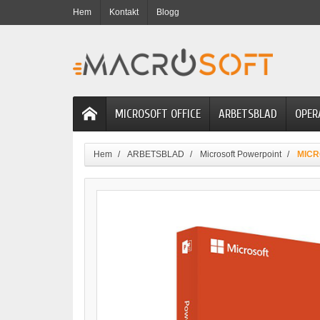
Hem
Kontakt
Blogg
MICROSOFT OFFICE
ARBETSBLAD
OPER
Hem
ARBETSBLAD
Microsoft Powerpoint
MICR