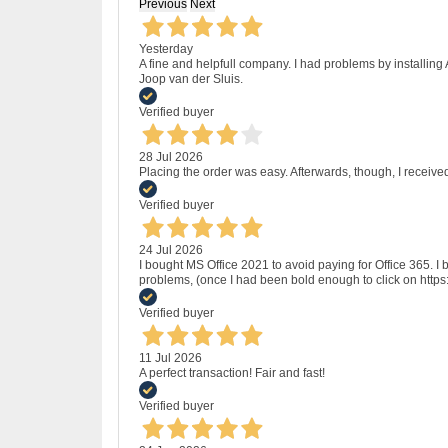
Previous
Next
Yesterday
A fine and helpfull company. I had problems by installing
Joop van der Sluis.
Verified buyer
28 Jul 2026
Placing the order was easy. Afterwards, though, I receive
Verified buyer
24 Jul 2026
I bought MS Office 2021 to avoid paying for Office 365.
problems, (once I had been bold enough to click on http
Verified buyer
11 Jul 2026
A perfect transaction! Fair and fast!
Verified buyer