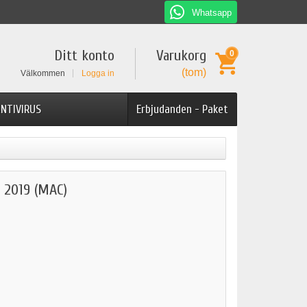
Whatsapp
Ditt konto
Varukorg
0
(tom)
Välkommen
Logga in
NTIVIRUS
Erbjudanden - Paket
2019 (MAC)