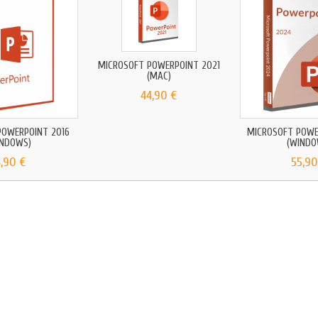
MICROSOFT POWERPOINT 2021
(MAC)
44,90 €
POWERPOINT 2016
MICROSOFT POWE
INDOWS)
(WINDO
4,90 €
55,90