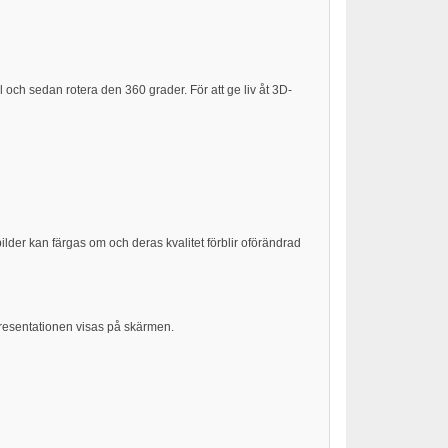
l och sedan rotera den 360 grader. För att ge liv åt 3D-
ilder kan färgas om och deras kvalitet förblir oförändrad
 presentationen visas på skärmen.