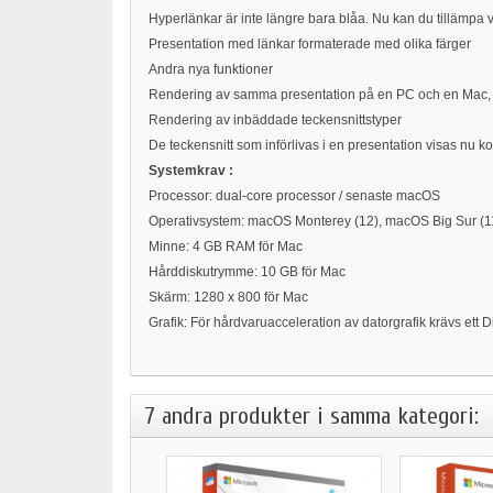
Hyperlänkar är inte längre bara blåa. Nu kan du tillämpa v
Presentation med länkar formaterade med olika färger
Andra nya funktioner
Rendering av samma presentation på en PC och en Mac, m
Rendering av inbäddade teckensnittstyper
De teckensnitt som införlivas i en presentation visas nu k
Systemkrav :
Processor: dual-core processor / senaste macOS
Operativsystem:
macOS Monterey (12), macOS Big Sur (1
Minne: 4 GB RAM för Mac
Hårddiskutrymme: 10 GB för Mac
Skärm: 1280 x 800 för Mac
Grafik: För hårdvaruacceleration av datorgrafik krävs ett Di
7 andra produkter i samma kategori: