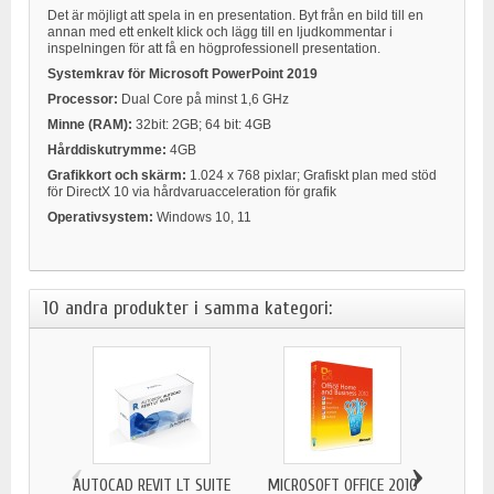
Det är möjligt att spela in en presentation. Byt från en bild till en
annan med ett enkelt klick och lägg till en ljudkommentar i
inspelningen för att få en högprofessionell presentation.
Systemkrav för Microsoft PowerPoint 2019
Processor:
Dual Core på minst 1,6 GHz
Minne (RAM):
32bit: 2GB; 64 bit: 4GB
Hårddiskutrymme:
4GB
Grafikkort och skärm:
1.024 x 768 pixlar; Grafiskt plan med stöd
för DirectX 10 via hårdvaruacceleration för grafik
Operativsystem:
Windows 10, 11
10 andra produkter i samma kategori:
‹
›
AUTOCAD REVIT LT SUITE
MICROSOFT OFFICE 2010