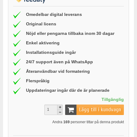
Omedelbar digital leverans
Original licens
Nöjd eller pengarna tillbaka inom 30 dagar
Enkel aktivering
Installationsguide ingår
24/7 support även på WhatsApp
Återanvändbar vid formatering
Flerspråkig
Uppdateringar ingår där de är planerade
Tillgänglig
Lägg till i kundvagn
Andra
169
personer tittar på denna produkt