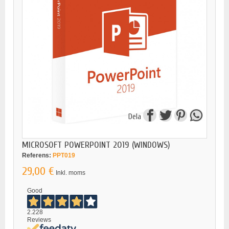
Dela
MICROSOFT POWERPOINT 2019 (WINDOWS)
Referens:
PPT019
29,00 €
Inkl. moms
Good
2.228
Reviews