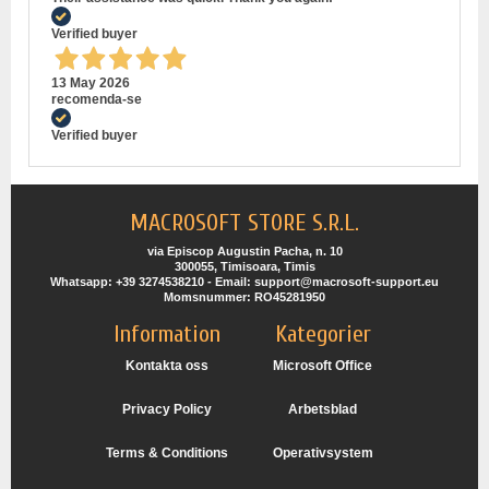
Verified buyer
13 May 2026
recomenda-se
Verified buyer
MACROSOFT STORE S.R.L.
via Episcop Augustin Pacha, n. 10
300055, Timisoara, Timis
Whatsapp: +39 3274538210 - Email: support@macrosoft-support.eu
Momsnummer: RO45281950
Information
Kategorier
Kontakta oss
Microsoft Office
Privacy Policy
Arbetsblad
Terms & Conditions
Operativsystem