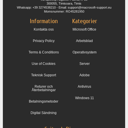
300055, Timisoara, Timis
Whatsapp: +39 3274538210 - Email: support@macrosoft-support.eu
Momsnummer: RO45281950
Information
Kategorier
Kontakta oss
Microsoft Office
Privacy Policy
Arbetsblad
Terms & Conditions
Operativsystem
Use of Cookies
Server
Teknisk Support
Adobe
Returer och
Antivirus
Återbetalningar
Windows 11
Betalningsmetoder
Digital Sändning