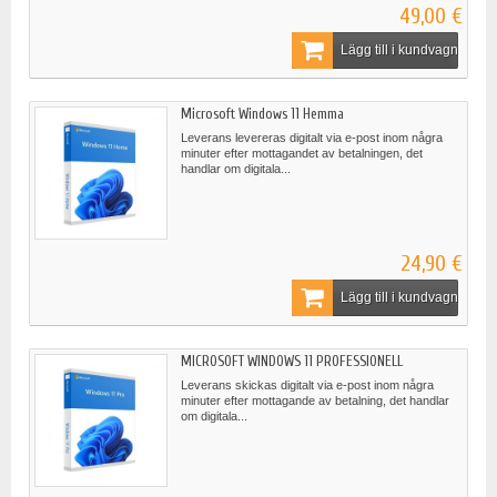
49,00 €
Lägg till i kundvagn
Microsoft Windows 11 Hemma
Leverans levereras digitalt via e-post inom några
minuter efter mottagandet av betalningen, det
handlar om digitala...
24,90 €
Lägg till i kundvagn
MICROSOFT WINDOWS 11 PROFESSIONELL
Leverans skickas digitalt via e-post inom några
minuter efter mottagande av betalning, det handlar
om digitala...