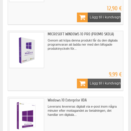
12,90 €
Lägg till i kundvagn
MICROSOFT WINDOWS 10 PRO (PROMO SKOLA)
Genom att köpa denna produkt får du den digitala
programvaran att ladda ner med den bifogade
produktnyckeln för...
9,99 €
Lägg till i kundvagn
Windows 10 Enterprise VDA
Leverans levereras digitalt via e-post inom några
minuter efter mottagandet av betalningen, det
handlar om digitala...