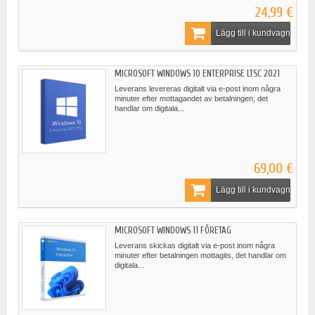
24,99 €
Lägg till i kundvagn
MICROSOFT WINDOWS 10 ENTERPRISE LTSC 2021
Leverans levereras digitalt via e-post inom några
minuter efter mottagandet av betalningen, det
handlar om digitala...
69,00 €
Lägg till i kundvagn
MICROSOFT WINDOWS 11 FÖRETAG
Leverans skickas digitalt via e-post inom några
minuter efter betalningen mottagits, det handlar om
digitala...