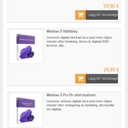
59,90 €
Lägg till i kundvagn
Windows 11 Utbildning
Leverans digitalt skickad via e-post inom några
minuter efter betalning, dessa är digitala ESD-
licenser, alla...
24,99 €
Lägg till i kundvagn
Windows 11 Pro för arbetsstationer
Leverans skickas digitalt via e-post inom några
minuter efter mottagning av betalning, det handlar
om digitala...