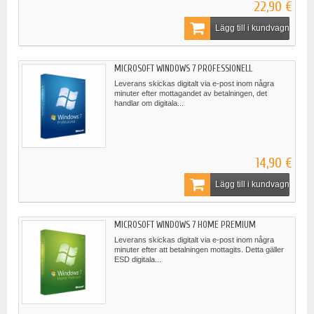
22,90 €
Lägg till i kundvagn
MICROSOFT WINDOWS 7 PROFESSIONELL
Leverans skickas digitalt via e-post inom några
minuter efter mottagandet av betalningen, det
handlar om digitala...
14,90 €
Lägg till i kundvagn
MICROSOFT WINDOWS 7 HOME PREMIUM
Leverans skickas digitalt via e-post inom några
minuter efter att betalningen mottagits. Detta gäller
ESD digitala...