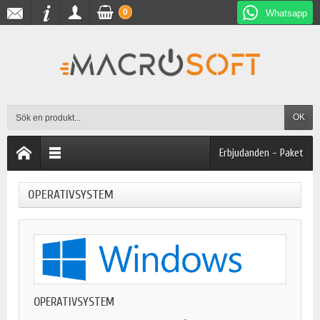
0
Whatsapp
OK
Erbjudanden - Paket
OPERATIVSYSTEM
OPERATIVSYSTEM