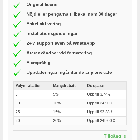
Original licens
Nöjd eller pengarna tillbaka inom 30 dagar
Enkel aktivering
Installationsguide ingår
24/7 support även på WhatsApp
Återanvändbar vid formatering
Flerspråkig
Uppdateringar ingår där de är planerade
Volymrabatter
Mängdrabatt
Du sparar
3
5%
Upp till 3,74 €
10
10%
Upp till 24,90 €
25
15%
Upp till 93,38 €
50
20%
Upp till 249,00 €
Tillgänglig