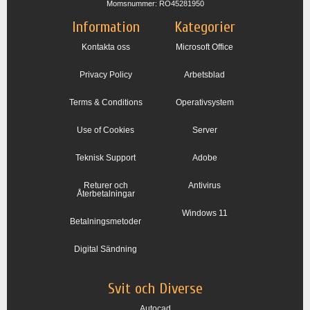
Momsnummer: RO45281950
Information
Kategorier
Kontakta oss
Microsoft Office
Privacy Policy
Arbetsblad
Terms & Conditions
Operativsystem
Use of Cookies
Server
Teknisk Support
Adobe
Returer och
Antivirus
Återbetalningar
Windows 11
Betalningsmetoder
Digital Sändning
Svit och Diverse
Autocad