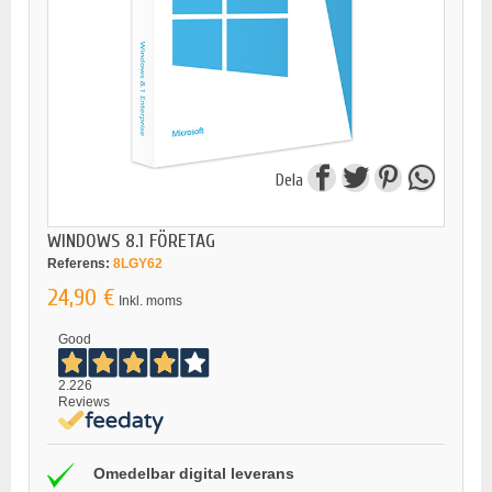
Dela
WINDOWS 8.1 FÖRETAG
Referens:
8LGY62
24,90 €
Inkl. moms
Good
2.226
Reviews
Omedelbar digital leverans