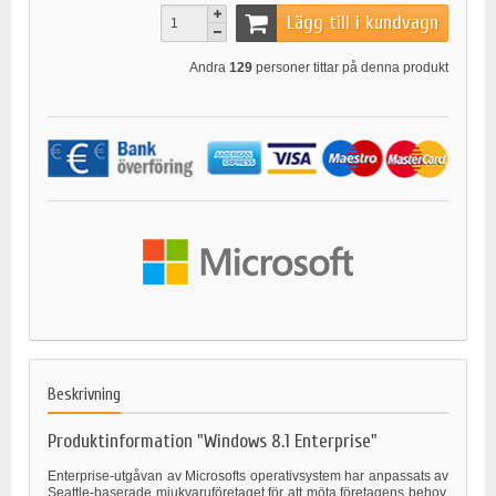
Lägg till i kundvagn
Andra
129
personer tittar på denna produkt
Beskrivning
Produktinformation "Windows 8.1 Enterprise"
Enterprise-utgåvan av Microsofts operativsystem har anpassats av
Seattle-baserade mjukvaruföretaget för att möta företagens behov.