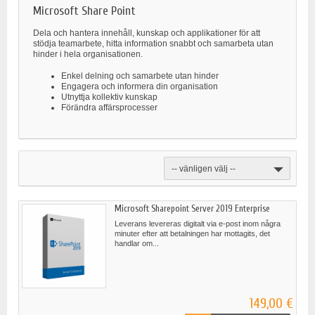
Microsoft Share Point
Dela och hantera innehåll, kunskap och applikationer för att
stödja teamarbete, hitta information snabbt och samarbeta utan
hinder i hela organisationen.
Enkel delning och samarbete utan hinder
Engagera och informera din organisation
Utnyttja kollektiv kunskap
Förändra affärsprocesser
-- vänligen välj --
Microsoft Sharepoint Server 2019 Enterprise
Leverans levereras digitalt via e-post inom några
minuter efter att betalningen har mottagits, det
handlar om...
149,00 €