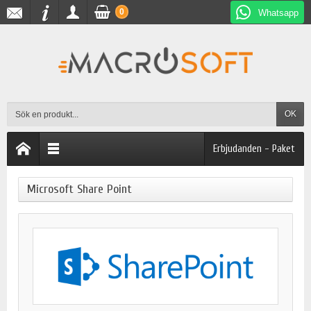
0
Whatsapp
OK
Erbjudanden - Paket
Microsoft Share Point