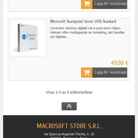
Lägg till i kundvagn
Microsoft Sharepoint Server 2016 Standard
Leverans skickas digitalt via e-post inom några
minuter efter mottagande av betalning, det handlar
om digitala...
49,00 €
Lägg till i kundvagn
Visar 1-4 av 4 artikel/artiklar
MACROSOFT STORE S.R.L.
via Episcop Augustin Pacha, n. 10