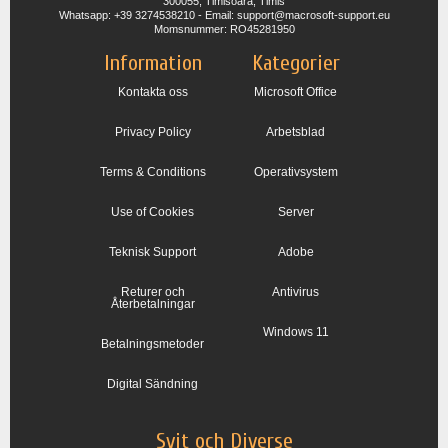
300055, Timisoara, Timis
Whatsapp: +39 3274538210 - Email: support@macrosoft-support.eu
Momsnummer: RO45281950
Information
Kategorier
Kontakta oss
Microsoft Office
Privacy Policy
Arbetsblad
Terms & Conditions
Operativsystem
Use of Cookies
Server
Teknisk Support
Adobe
Returer och
Antivirus
Återbetalningar
Windows 11
Betalningsmetoder
Digital Sändning
Svit och Diverse