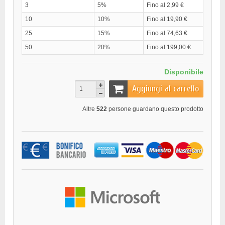
3
5%
Fino al 2,99 €
10
10%
Fino al 19,90 €
25
15%
Fino al 74,63 €
50
20%
Fino al 199,00 €
Disponibile
Aggiungi al carrello
Altre
522
persone guardano questo prodotto