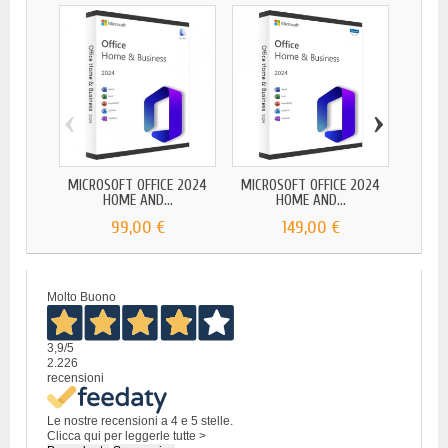
‹
›
MICROSOFT OFFICE 2024
MICROSOFT OFFICE 2024
MICROS
HOME AND...
HOME AND...
99,00 €
149,00 €
Molto Buono
3,9
/5
2.226
recensioni
Le nostre recensioni a 4 e 5 stelle.
Clicca qui per leggerle tutte >