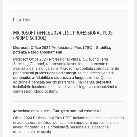
Descrizione
MICROSOFT OFFICE 2024 LTSC PROFESSIONAL PLUS
(PROMO SCHOOL)
Microsoft Office 2024 Professional Plus LTSC – Stabilità,
potenza e zero abbonamenti
Microsoft Office 2024 Professional Plus LTSC (Long Term
Servicing Channel) rappresenta la versione più recente e
avanzata della storica suite Microsoft, progettata specificamente
per ambienti
professionali ed enterprise
che necessitano di
continuità, affidabilità e sicurezza a lungo termine
. Questa
edizione è pensata per chi preferisce una licenza
perpetua
,
installabile localmente e priva di vincoli legati a sottoscrizioni o
connessioni cloud costanti.
🧩 Incluso nella suite – Tutti gli strumenti essenziali
Office 2024 Professional Plus LTSC include un pacchetto completo
di applicazioni desktop, pensate per supportare ogni ambito del
lavoro moderno, dalla produttività personale alla gestione
documentale avanzata.