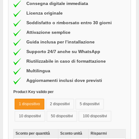
Consegna digitale immediata
Licenza originale
Soddisfatto o rimborsato entro 30 giorni
Attivazione semplice
Guida inclusa per l’installazione
Supporto 24/7 anche su WhatsApp
Riutilizzabile in caso di formattazione
Multilingua
Aggiornamenti inclusi dove previsti
Product Key valido per
1 dispositivo
2 dispositivi
5 dispositivi
10 dispositivi
50 dispositivi
100 dispositivi
Sconto per quantità
Sconto unità
Risparmi