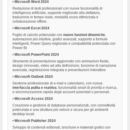
•
Microsoft Word 2024
Redazione di testi professionali con nuove funzionalità di
intelligenza artificiale, supporto migliorato alla dettatura,
traduzione in tempo reale, modalità scura ottimizzata e
collaborazione offline.
•
Microsoft Excel 2024
Foglio di calcolo potenziato con
nuove funzioni dinamiche
,
automazioni più intuitive, grafici avanzati, supporto a formule
intelligenti, Power Query migliorato e compatibilità potenziata con
Power BI.
•
Microsoft PowerPoint 2024
Strumento di presentazione aggiornato con animazioni fluide,
design rinnovato, video ad alta definizione, funzione di narrazione
avanzata, registrazione integrata e presentazioni interattive.
•
Microsoft Outlook 2024
Gestione professionale di e-mail e calendario, con nuova
interfaccia pulita e reattiva
, funzionalità smart di priorità e ricerca,
e sincronizzazione rapida degli account aziendali o personali.
•
Microsoft Access 2024
Creazione e gestione di database personalizzati, con connettività
potenziata e una struttura più veloce e sicura per gli ambienti
desktop locali.
•
Microsoft Publisher 2024
Sviluppo di contenuti editoriali, brochure e materiali grafici con