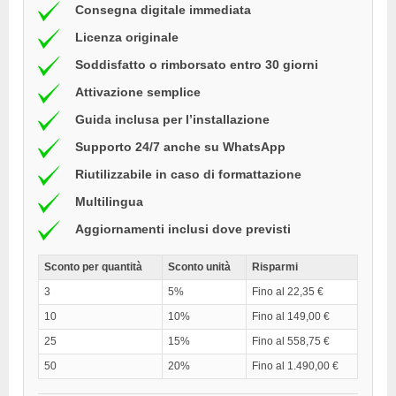
Consegna digitale immediata
Licenza originale
Soddisfatto o rimborsato entro 30 giorni
Attivazione semplice
Guida inclusa per l’installazione
Supporto 24/7 anche su WhatsApp
Riutilizzabile in caso di formattazione
Multilingua
Aggiornamenti inclusi dove previsti
Sconto per quantità
Sconto unità
Risparmi
3
5%
Fino al 22,35 €
10
10%
Fino al 149,00 €
25
15%
Fino al 558,75 €
50
20%
Fino al 1.490,00 €