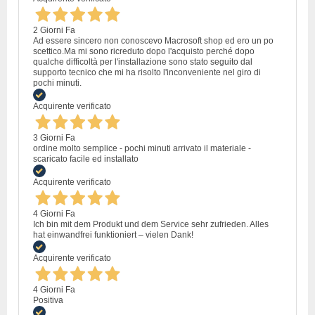
2 Giorni Fa
Ad essere sincero non conoscevo Macrosoft shop ed ero un po
scettico.Ma mi sono ricreduto dopo l'acquisto perché dopo
qualche difficoltà per l'installazione sono stato seguito dal
supporto tecnico che mi ha risolto l'inconveniente nel giro di
pochi minuti.
Acquirente verificato
3 Giorni Fa
ordine molto semplice - pochi minuti arrivato il materiale -
scaricato facile ed installato
Acquirente verificato
4 Giorni Fa
Ich bin mit dem Produkt und dem Service sehr zufrieden. Alles
hat einwandfrei funktioniert – vielen Dank!
Acquirente verificato
4 Giorni Fa
Positiva