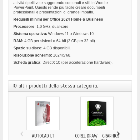
attività ripetitive e suggerendo contenuti e stili in Word e
PowerPoint. Questo rende più facile creare documenti
professionali e presentazioni di grande impatto.
Requisiti minimi per
Office 2024 Home & Business
Processore:
1,6 GHz, dual-core.
Sistema operativo:
Windows 11 o Windows 10.
RAM:
4 GB per sistemi a 64-bit (2 GB per 32-bit).
Spazio su disco:
4 GB disponibili.
Risoluzione schermo:
1024x768.
Scheda grafica:
DirectX 10 (per accelerazione hardware).
10 altri prodotti della stessa categoria:
‹
›
AUTOCAD LT
COREL DRAW - GRAPHICS
AU