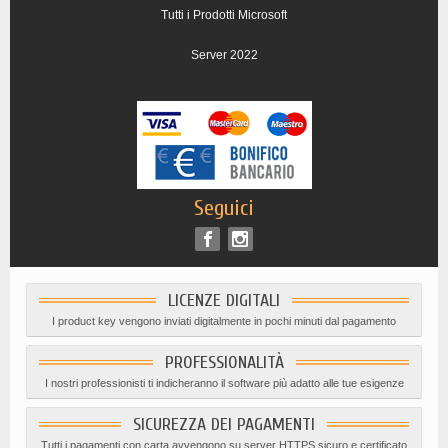
Tutti i Prodotti Microsoft
Server 2022
Seguici
LICENZE DIGITALI
I product key vengono inviati digitalmente in pochi minuti dal pagamento
PROFESSIONALITÀ
I nostri professionisti ti indicheranno il software più adatto alle tue esigenze
SICUREZZA DEI PAGAMENTI
Tutti i pagamenti con carta avvengono su server HTTPS sicuro e certificato