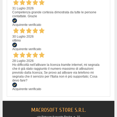
31 Luglio 2026
Competenza grande cortesia dimostrata da tutte le persone
contattate. Grazie
Acquirente verificato
30 Luglio 2026
ottimo
Acquirente verificato
28 Luglio 2026
Ho difficoltà nell'attivare la licenza tramite internet, mi segnala
che è già stato raggiunto il numero massimo di attivazioni
previsto dalla licenza; Se provo ad attivare via telefono mi
segnala che il servizio per l'Italia non è più supportato; Cosa
devo fare?
Acquirente verificato
MACROSOFT STORE S.R.L.
via Episcop Augustin Pacha, n. 10