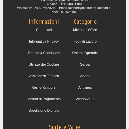
300055, Timisoara, Timis
Whatsapp: +39 3274538210 - Email: support@macrosoft-support.eu
P.IVA: RO45281950
Informazioni
Categorie
Contattaci
Microsoft Office
Informativa Privacy
Fogli di Lavoro
Termini & Condizioni
Sistemi Operativi
Utilizzo dei Cookies
Server
Assistenza Tecnica
Adobe
Resi e Rimborsi
Antivirus
Metodi di Pagamento
Windows 11
Spedizione Digitale
Suite e Varie