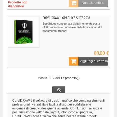
Prodotto non
Non disponibile
disponibile
COREL DRAW - GRAPHICS SUITE 2018
Spedizione consegnata digitalmente via posta
elettronica entro pochi minuti dalla ricezione del
pagamento, trattasi...
89,00 €
Aggiungi al carrello
Mostra 1-17 del 17 prodotto(i)
CorelDRAW è il software di design grafico che combina strumenti
professionali, versatilità e facilità d'uso per soddisfare le
esigenze di creativi, designer e aziende. Con funzioni avanzate
per illustrazione vettoriale, layout, fotoritocco e tipografia,
CorelDRAW ti offre tutto ciò che serve per realizzare progetti