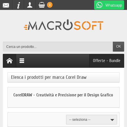
0
Whatsapp
OK
Offerte - Bundle
Elenca i prodotti per marca Corel Draw
CorelDRAW - Creatività e Precisione per il Design Grafico
-- seleziona --