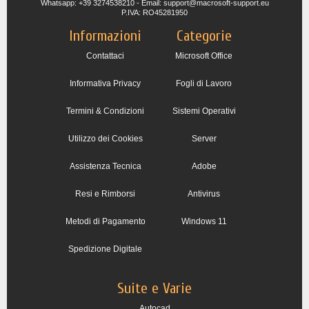
Whatsapp: +39 3274538210 - Email: support@macrosoft-support.eu
P.IVA: RO45281950
Informazioni
Categorie
Contattaci
Microsoft Office
Informativa Privacy
Fogli di Lavoro
Termini & Condizioni
Sistemi Operativi
Utilizzo dei Cookies
Server
Assistenza Tecnica
Adobe
Resi e Rimborsi
Antivirus
Metodi di Pagamento
Windows 11
Spedizione Digitale
Suite e Varie
Autocad