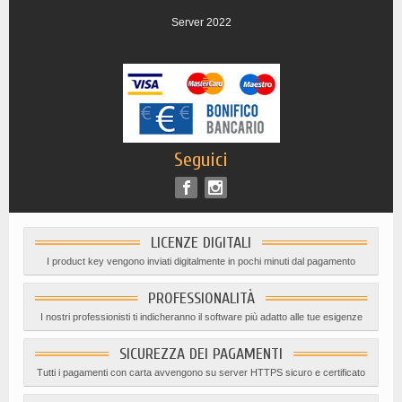
Server 2022
Seguici
LICENZE DIGITALI
I product key vengono inviati digitalmente in pochi minuti dal pagamento
PROFESSIONALITÀ
I nostri professionisti ti indicheranno il software più adatto alle tue esigenze
SICUREZZA DEI PAGAMENTI
Tutti i pagamenti con carta avvengono su server HTTPS sicuro e certificato