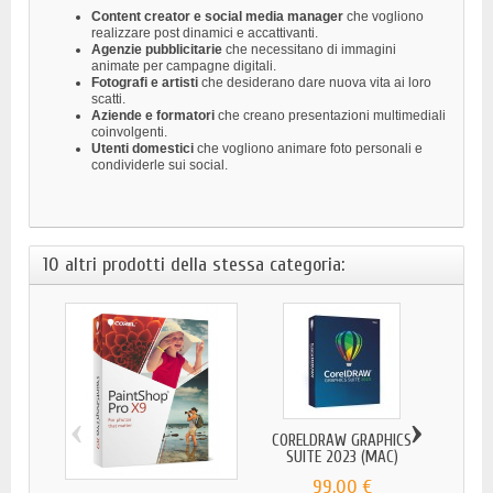
Content creator e social media manager
che vogliono
realizzare post dinamici e accattivanti.
Agenzie pubblicitarie
che necessitano di immagini
animate per campagne digitali.
Fotografi e artisti
che desiderano dare nuova vita ai loro
scatti.
Aziende e formatori
che creano presentazioni multimediali
coinvolgenti.
Utenti domestici
che vogliono animare foto personali e
condividerle sui social.
10 altri prodotti della stessa categoria:
‹
›
CORELDRAW GRAPHICS
SUITE 2023 (MAC)
99,00 €