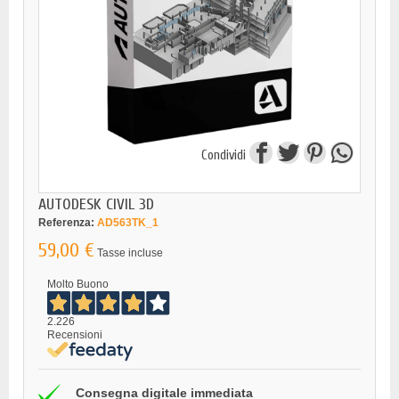
Condividi
AUTODESK CIVIL 3D
Referenza:
AD563TK_1
59,00 €
Tasse incluse
Molto Buono
2.226
Recensioni
Consegna digitale immediata