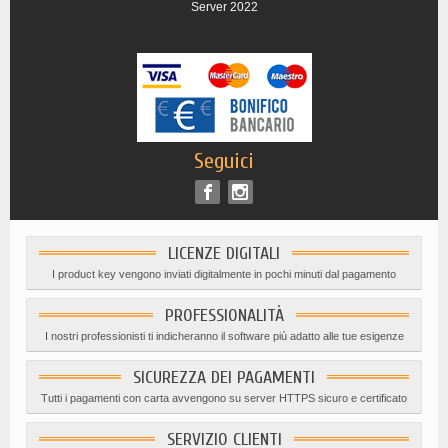
Server 2022
Seguici
LICENZE DIGITALI
I product key vengono inviati digitalmente in pochi minuti dal pagamento
PROFESSIONALITÀ
I nostri professionisti ti indicheranno il software più adatto alle tue esigenze
SICUREZZA DEI PAGAMENTI
Tutti i pagamenti con carta avvengono su server HTTPS sicuro e certificato
SERVIZIO CLIENTI