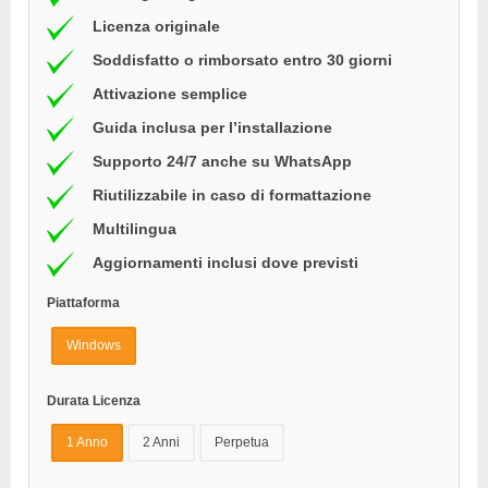
Licenza originale
Soddisfatto o rimborsato entro 30 giorni
Attivazione semplice
Guida inclusa per l’installazione
Supporto 24/7 anche su WhatsApp
Riutilizzabile in caso di formattazione
Multilingua
Aggiornamenti inclusi dove previsti
Piattaforma
Windows
Durata Licenza
1 Anno
2 Anni
Perpetua