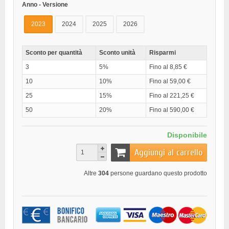
Anno - Versione
2023
2024
2025
2026
Sconto per quantità
Sconto unità
Risparmi
3
5%
Fino al 8,85 €
10
10%
Fino al 59,00 €
25
15%
Fino al 221,25 €
50
20%
Fino al 590,00 €
Disponibile
Aggiungi al carrello
Altre
304
persone guardano questo prodotto