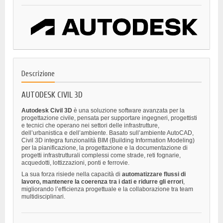
Descrizione
AUTODESK CIVIL 3D
Autodesk Civil 3D
è una soluzione software avanzata per la
progettazione civile, pensata per supportare ingegneri, progettisti
e tecnici che operano nei settori delle infrastrutture,
dell’urbanistica e dell’ambiente. Basato sull’ambiente AutoCAD,
Civil 3D integra funzionalità BIM (Building Information Modeling)
per la pianificazione, la progettazione e la documentazione di
progetti infrastrutturali complessi come strade, reti fognarie,
acquedotti, lottizzazioni, ponti e ferrovie.
La sua forza risiede nella capacità di
automatizzare flussi di
lavoro, mantenere la coerenza tra i dati e ridurre gli errori
,
migliorando l’efficienza progettuale e la collaborazione tra team
multidisciplinari.